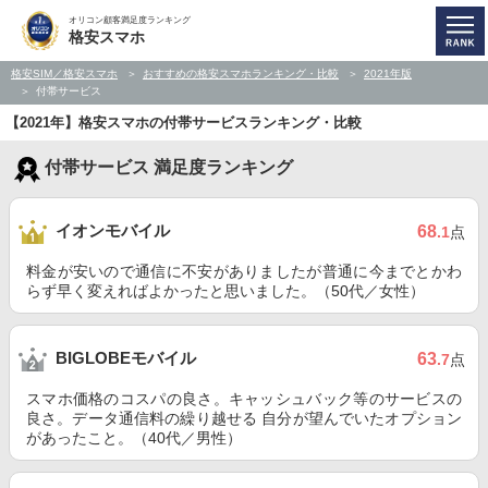
オリコン顧客満足度ランキング
格安スマホ
格安SIM／格安スマホ
おすすめの格安スマホランキング・比較
2021年版
付帯サービス
【2021年】格安スマホの付帯サービスランキング・比較
付帯サービス 満足度ランキング
イオンモバイル
68
.1
点
料金が安いので通信に不安がありましたが普通に今までとかわ
らず早く変えればよかったと思いました。（50代／女性）
BIGLOBEモバイル
63
.7
点
スマホ価格のコスパの良さ。キャッシュバック等のサービスの
良さ。データ通信料の繰り越せる 自分が望んでいたオプション
があったこと。（40代／男性）