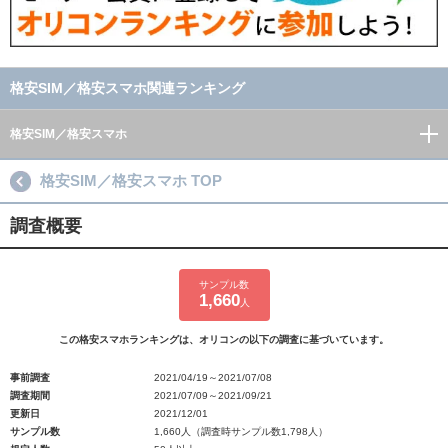
格安SIM／格安スマホ関連ランキング
格安SIM／格安スマホ
格安SIM／格安スマホ TOP
調査概要
サンプル数
1,660
人
この格安スマホランキングは、オリコンの以下の調査に基づいています。
事前調査
2021/04/19～2021/07/08
調査期間
2021/07/09～2021/09/21
更新日
2021/12/01
サンプル数
1,660人（調査時サンプル数1,798人）