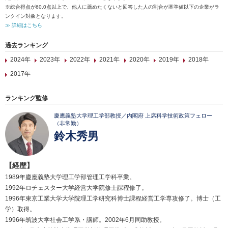
※総合得点が60.0点以上で、他人に薦めたくないと回答した人の割合が基準値以下の企業がラ
ンクイン対象となります。
≫ 詳細はこちら
過去ランキング
2024年
2023年
2022年
2021年
2020年
2019年
2018年
2017年
ランキング監修
慶應義塾大学理工学部教授／内閣府 上席科学技術政策フェロー
（非常勤）
鈴木秀男
【経歴】
1989年慶應義塾大学理工学部管理工学科卒業。
1992年ロチェスター大学経営大学院修士課程修了。
1996年東京工業大学大学院理工学研究科博士課程経営工学専攻修了。博士（工
学）取得。
1996年筑波大学社会工学系・講師。2002年6月同助教授。