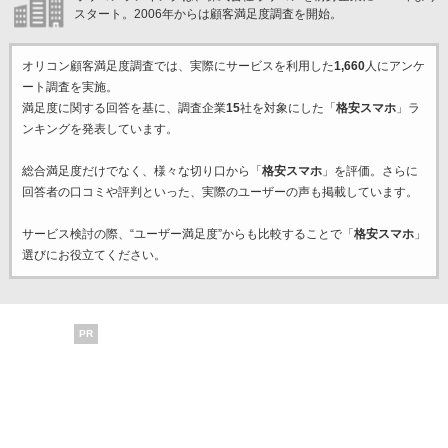
スタート。2006年からは顧客満足度調査を開始。
オリコン顧客満足度調査では、実際にサービスを利用した
1,660
人にアンケ
ート調査を実施。
満足度に関する回答を基に、調査企業
15
社を対象にした「
格安スマホ
」ラ
ンキングを発表しています。
総合満足度だけでなく、様々な切り口から「
格安スマホ
」を評価。さらに
回答者の口コミや評判といった、実際のユーザーの声も掲載しています。
サービス検討の際、“ユーザー満足度”からも比較することで「
格安スマホ
」
選びにお役立てください。
PR