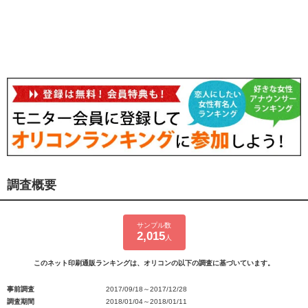
調査概要
サンプル数
2,015
人
このネット印刷通販ランキングは、オリコンの以下の調査に基づいています。
事前調査
2017/09/18～2017/12/28
調査期間
2018/01/04～2018/01/11