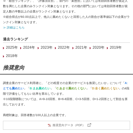
※「総合ランキング」、「評価項目別」、部門の「業態別」においては有効回答者数が規定人
数を満たした企業のみランクイン対象となります。その他の部門においては有効回答者数が規
定人数の半数以上の企業がランクイン対象となります。
※総合得点が60.00点以上で、他人に薦めたくないと回答した人の割合が基準値以下の企業がラ
ンクイン対象となります。
≫ 詳細はこちら
過去ランキング
2025年
2024年
2023年
2022年
2021年
2020年
2019年
2018年
推奨意向
調査企業のサービス利用者に、「どの程度その企業のサービスを推奨したいか」について「
A:
とても薦めたい
」「
B:まあ薦めたい
」「
C:あまり薦めたくない
」「
D:全く薦めたくない
」の4段
階で評価をしてもらい比率を算出しています。
※10段階聴取については、A=9-10回答、B=6-8回答、C=3-5回答、D=1-2回答として割合を算
出しております。
商標対象は、回答者数が100人以上の企業です。
推奨意向データ（PDF）