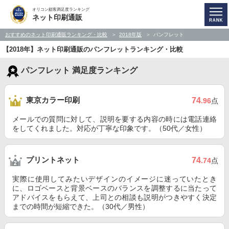
オリコン顧客満足度ランキング
ネット印刷通販
おすすめのネット印刷通販ランキング・比較
2018年版
パンフレット
【2018年】ネット印刷通販のパンフレットランキング・比較
パンフレット 満足度ランキング
東京カラー印刷
74
.96
点
メールでの質問に対して、説明を要する内容の時には電話連絡
をしてくれました。対応が丁寧な印象です。（50代／女性）
プリントネット
74
.74
点
実際に使用してみたいデザインのイメージに迷っていたとき
に、ロゴベースと背景ベースのバランスを調整するに当たって
アドバイスをもらえて、上司との相談も説明がつきやすく決定
までの時間が短縮できた。（30代／男性）