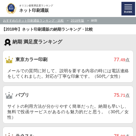
オリコン顧客満足度ランキング
ネット印刷通販
おすすめのネット印刷通販ランキング・比較
2018年版
納期
【2018年】ネット印刷通販の納期ランキング・比較
納期 満足度ランキング
東京カラー印刷
77
.49
点
メールでの質問に対して、説明を要する内容の時には電話連絡
をしてくれました。対応が丁寧な印象です。（50代／女性）
パプリ
75
.71
点
サイトの利用方法が分かりやすく簡単だった。納期も早いし、
無料で投函サービスがあるのも魅力的だと思う。（30代／女
性）
ラクスル