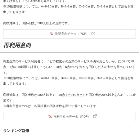
階で評価をしてもらい比率を算出しています。
※10段階聴取については、A=9-10回答、B=6-8回答、C=3-5回答、D=1-2回答として割合を算
出しております。
商標対象は、回答者数が100人以上の企業です。
推奨意向データ（PDF）
再利用意向
調査企業のサービス利用者に、「どの程度その企業のサービスを再利用したいか」について10
点～1点の10段階で評価してもらい、10点～6点のいずれかを回答した人の割合を算出していま
す。
※10段階聴取については、A=9-10回答、B=6-8回答、C=3-5回答、D=1-2回答として割合を算
出しております。
商標対象は、回答者数が100人以上で、10点または9点とした回答者が20％以上を占めている企
業です。
※再利用意向の％は、各選択肢の回答者数を用いて算出しています。
再利用意向データ（PDF）
ランキング監修