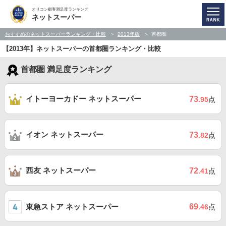
オリコン顧客満足度ランキング
ネットスーパー
おすすめのネットスーパーランキング・比較
2013年版
首都圏
【2013年】ネットスーパーの首都圏ランキング・比較
首都圏 満足度ランキング
イトーヨーカドー ネットスーパー
73
.95
点
イオン ネットスーパー
73
.82
点
西友 ネットスーパー
72
.41
点
東急ストア ネットスーパー
69
.46
点