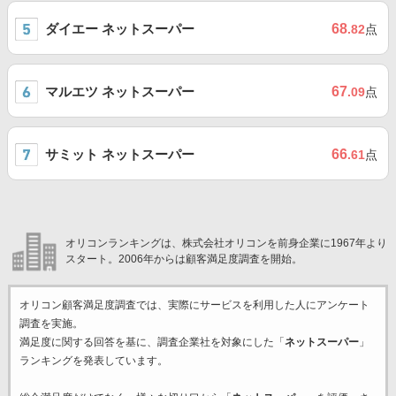
ダイエー ネットスーパー
68
.82
点
マルエツ ネットスーパー
67
.09
点
サミット ネットスーパー
66
.61
点
オリコンランキングは、株式会社オリコンを前身企業に1967年より
スタート。2006年からは顧客満足度調査を開始。
オリコン顧客満足度調査では、実際にサービスを利用した
人にアンケート
調査を実施。
満足度に関する回答を基に、調査企業
社を対象にした「
ネットスーパー
」
ランキングを発表しています。