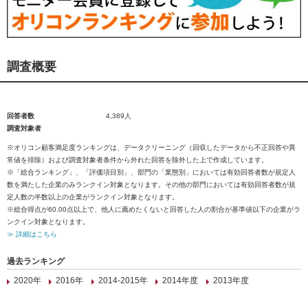
調査概要
回答者数
4,389人
調査対象者
※オリコン顧客満足度ランキングは、データクリーニング（回収したデータから不正回答や異
常値を排除）および調査対象者条件から外れた回答を除外した上で作成しています。
※「総合ランキング」、「評価項目別」、部門の「業態別」においては有効回答者数が規定人
数を満たした企業のみランクイン対象となります。その他の部門においては有効回答者数が規
定人数の半数以上の企業がランクイン対象となります。
※総合得点が60.00点以上で、他人に薦めたくないと回答した人の割合が基準値以下の企業がラ
ンクイン対象となります。
≫ 詳細はこちら
過去ランキング
2020年
2016年
2014-2015年
2014年度
2013年度