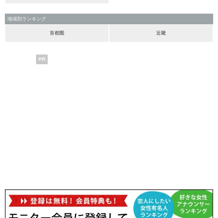
地域別ランキング
首都圏
近畿
PR