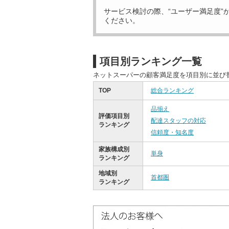
サービス検討の際、“ユーザー満足度”
ください。
項目別ランキング一覧
ネットスーパーの顧客満足度を項目別に並び
TOP
総合ランキング
品揃え
評価項目別
配達スタッフの対応
ランキング
信頼度・知名度
家族構成別
単身
ランキング
地域別
首都圏
ランキング