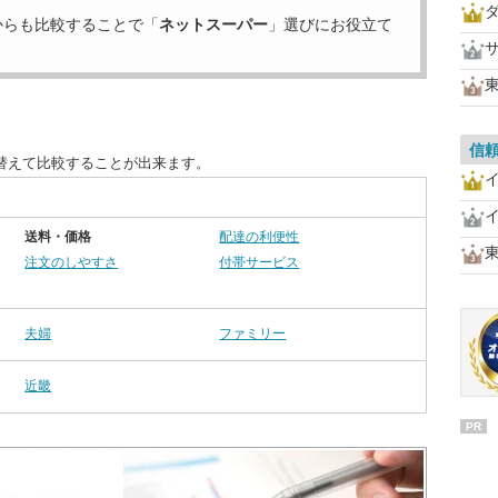
からも比較することで「
ネットスーパー
」選びにお役立て
信
替えて比較することが出来ます。
送料・価格
配達の利便性
注文のしやすさ
付帯サービス
夫婦
ファミリー
近畿
PR