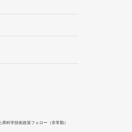
付上席科学技術政策フェロー（非常勤）