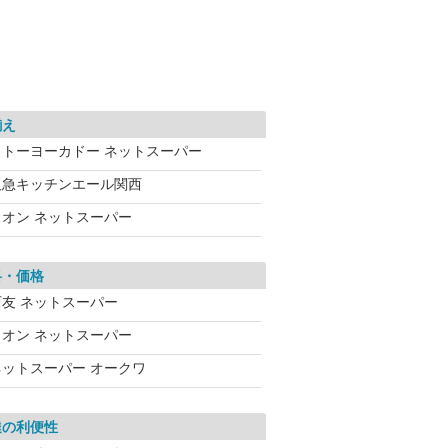
揃え
イトーヨーカドー ネットスーパー
阪急キッチンエール関西
イオン ネットスーパー
料・価格
西友 ネットスーパー
イオン ネットスーパー
ネットスーパー オークワ
達の利便性