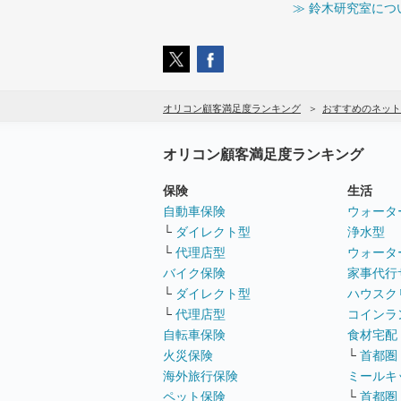
≫ 鈴木研究室につ
オリコン顧客満足度ランキング
おすすめのネット
オリコン顧客満足度ランキング
保険
生活
自動車保険
ウォータ
└
ダイレクト型
浄水型
└
代理店型
ウォータ
バイク保険
家事代行
└
ダイレクト型
ハウスク
└
代理店型
コインラ
自転車保険
食材宅配
火災保険
└
首都圏
海外旅行保険
ミールキ
ペット保険
└
首都圏