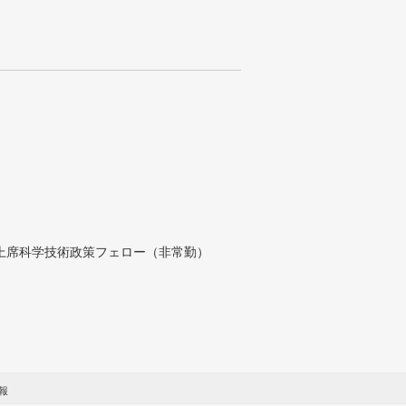
付上席科学技術政策フェロー（非常勤）
報