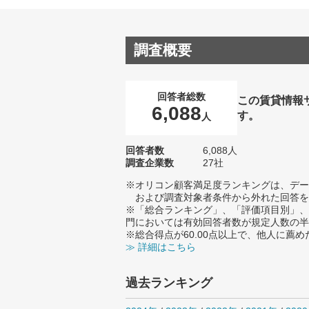
調査概要
回答者総数
この賃貸情報
6,088
す。
人
回答者数
6,088人
調査企業数
27社
※オリコン顧客満足度ランキングは、デー
および調査対象者条件から外れた回答を
※「総合ランキング」、「評価項目別」、
門においては有効回答者数が規定人数の半
※総合得点が60.00点以上で、他人に
≫ 詳細はこちら
過去ランキング