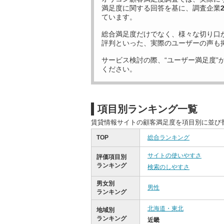
満足度に関する回答を基に、調査企業
ています。
総合満足度だけでなく、様々な切り口
評判といった、実際のユーザーの声も
サービス検討の際、“ユーザー満足度”
ください。
項目別ランキング一覧
賃貸情報サイトの顧客満足度を項目別に並び
TOP
総合ランキング
サイトの使いやすさ
評価項目別
ランキング
検索のしやすさ
男女別
男性
ランキング
北海道・東北
地域別
ランキング
近畿