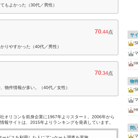
てもよかった（30代／男性）
70
.44
点
サ
かりやすかった（40代／男性）
H
70
.34
点
物
、物件情報が多い。（40代／女性）
H
オリコンを前身企業に1967年よりスタート。2006年から
情報サイトは、2015年よりランキングを発表しています。
問
サービスを利用した
人にアンケート調査を実施。