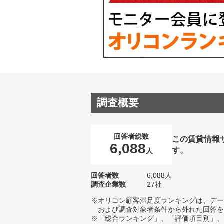
調査概要
回答者総数
この賃貸情報
6,088
す。
人
回答者数
6,088人
調査企業数
27社
※オリコン顧客満足度ランキングは、デー
および調査対象者条件から外れた回答を
※「総合ランキング」、「評価項目別」、