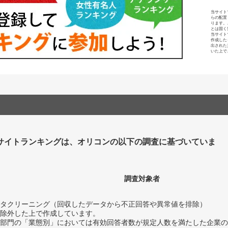
当サイト
らの配置
ります。
とは固く
当サイト
作成した
出された
いた上で
サイトランキングは、オリコンの以下の調査に基づいていま
調査対象者
タクリーニング（回収したデータから不正回答や異常値を排除）
除外した上で作成しています。
部門の「業態別」においては有効回答者数が規定人数を満たした企業の