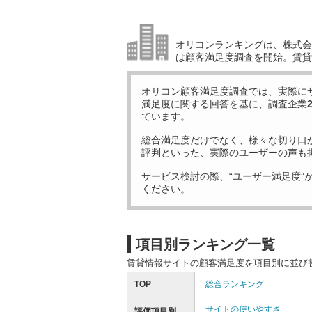
オリコンランキングは、株式会社
は顧客満足度調査を開始。賃貸
オリコン顧客満足度調査では、実際に
満足度に関する回答を基に、調査企業
ています。
総合満足度だけでなく、様々な切り口
評判といった、実際のユーザーの声も
サービス検討の際、“ユーザー満足度”
ください。
項目別ランキング一覧
賃貸情報サイトの顧客満足度を項目別に並び
TOP
総合ランキング
サイトの使いやすさ
評価項目別