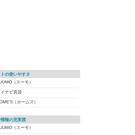
イトの使いやすさ
SUUMO（スーモ）
マイナビ賃貸
OME'S（ホームズ）
件情報の充実度
SUUMO（スーモ）