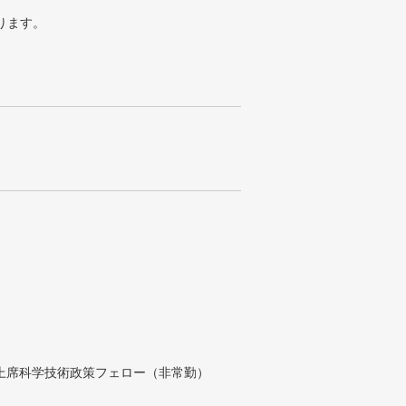
ります。
付上席科学技術政策フェロー（非常勤）