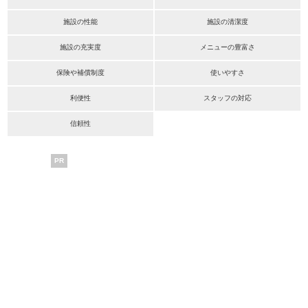
施設の性能
施設の清潔度
施設の充実度
メニューの豊富さ
保険や補償制度
使いやすさ
利便性
スタッフの対応
信頼性
PR