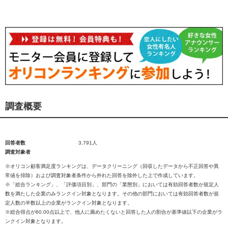
調査概要
回答者数
3,791人
調査対象者
※オリコン顧客満足度ランキングは、データクリーニング（回収したデータから不正回答や異
常値を排除）および調査対象者条件から外れた回答を除外した上で作成しています。
※「総合ランキング」、「評価項目別」、部門の「業態別」においては有効回答者数が規定人
数を満たした企業のみランクイン対象となります。その他の部門においては有効回答者数が規
定人数の半数以上の企業がランクイン対象となります。
※総合得点が60.00点以上で、他人に薦めたくないと回答した人の割合が基準値以下の企業がラ
ンクイン対象となります。