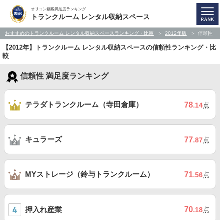
オリコン顧客満足度ランキング
トランクルーム レンタル収納スペース
おすすめのトランクルーム レンタル収納スペースランキング・比較
2012年版
信頼性
【2012年】トランクルーム レンタル収納スペースの信頼性ランキング・比
較
信頼性 満足度ランキング
テラダトランクルーム（寺田倉庫）
78
.14
点
キュラーズ
77
.87
点
MYストレージ（鈴与トランクルーム）
71
.56
点
押入れ産業
70
.18
点