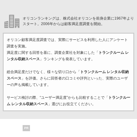
オリコンランキングは、株式会社オリコンを前身企業に1967年より
スタート。2006年からは顧客満足度調査を開始。
オリコン顧客満足度調査では、実際にサービスを利用した
人にアンケート
調査を実施。
満足度に関する回答を基に、調査企業
社を対象にした「
トランクルーム レ
ンタル収納スペース
」ランキングを発表しています。
総合満足度だけでなく、様々な切り口から「
トランクルーム レンタル収納
スペース
」を評価。さらに回答者の口コミや評判といった、実際のユーザ
ーの声も掲載しています。
サービス検討の際、“ユーザー満足度”からも比較することで「
トランクルー
ム レンタル収納スペース
」選びにお役立てください。
PR