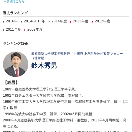
≫ 詳細はこちら
過去ランキング
2016年
2014-2015年
2014年度
2013年度
2012年度
2011年度
2009年度
ランキング監修
慶應義塾大学理工学部教授／内閣府 上席科学技術政策フェロー
（非常勤）
鈴木秀男
【経歴】
1989年慶應義塾大学理工学部管理工学科卒業。
1992年ロチェスター大学経営大学院修士課程修了。
1996年東京工業大学大学院理工学研究科博士課程経営工学専攻修了。博士（工
学）取得。
1996年筑波大学社会工学系・講師。2002年6月同助教授。
2008年4月慶應義塾大学理工学部管理工学科・准教授。2011年4月同教授、現
在に至る。