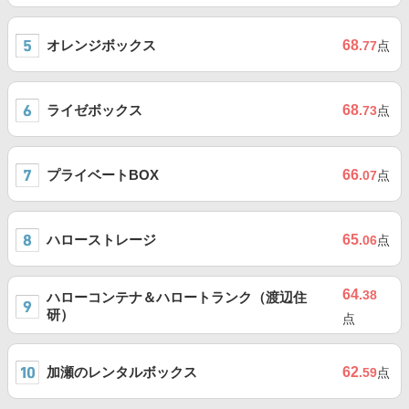
オレンジボックス
68
.77
点
ライゼボックス
68
.73
点
プライベートBOX
66
.07
点
ハローストレージ
65
.06
点
64
.38
ハローコンテナ＆ハロートランク（渡辺住
研）
点
加瀬のレンタルボックス
62
.59
点