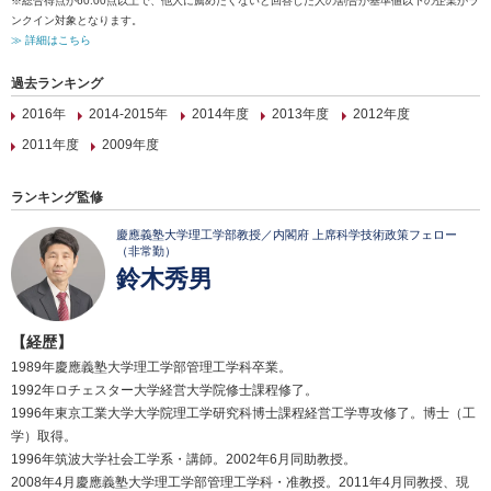
※総合得点が60.00点以上で、他人に薦めたくないと回答した人の割合が基準値以下の企業がラ
ンクイン対象となります。
≫ 詳細はこちら
過去ランキング
2016年
2014-2015年
2014年度
2013年度
2012年度
2011年度
2009年度
ランキング監修
慶應義塾大学理工学部教授／内閣府 上席科学技術政策フェロー
（非常勤）
鈴木秀男
【経歴】
1989年慶應義塾大学理工学部管理工学科卒業。
1992年ロチェスター大学経営大学院修士課程修了。
1996年東京工業大学大学院理工学研究科博士課程経営工学専攻修了。博士（工
学）取得。
1996年筑波大学社会工学系・講師。2002年6月同助教授。
2008年4月慶應義塾大学理工学部管理工学科・准教授。2011年4月同教授、現