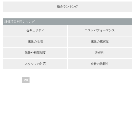
総合ランキング
評価項目別ランキング
セキュリティ
コストパフォーマンス
施設の性能
施設の充実度
保険や補償制度
利便性
スタッフの対応
会社の信頼性
PR