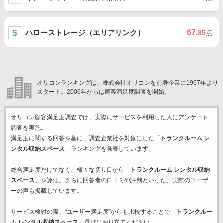
ハローストレージ（エリアリンク）
67
.85
点
オリコンランキングは、株式会社オリコンを前身企業に1967年より
スタート。2006年からは顧客満足度調査を開始。
オリコン顧客満足度調査では、実際にサービスを利用した
人にアンケート
調査を実施。
満足度に関する回答を基に、調査企業
社を対象にした「
トランクルーム レ
ンタル収納スペース
」ランキングを発表しています。
総合満足度だけでなく、様々な切り口から「
トランクルーム レンタル収納
スペース
」を評価。さらに回答者の口コミや評判といった、実際のユーザ
ーの声も掲載しています。
サービス検討の際、“ユーザー満足度”からも比較することで「
トランクルー
ム レンタル収納スペース
」選びにお役立てください。