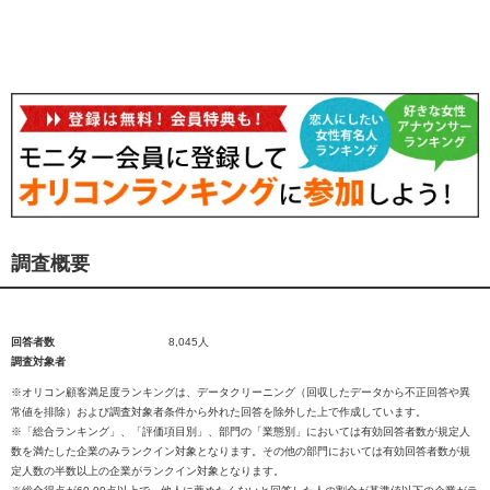
調査概要
回答者数
8,045人
調査対象者
※オリコン顧客満足度ランキングは、データクリーニング（回収したデータから不正回答や異
常値を排除）および調査対象者条件から外れた回答を除外した上で作成しています。
※「総合ランキング」、「評価項目別」、部門の「業態別」においては有効回答者数が規定人
数を満たした企業のみランクイン対象となります。その他の部門においては有効回答者数が規
定人数の半数以上の企業がランクイン対象となります。