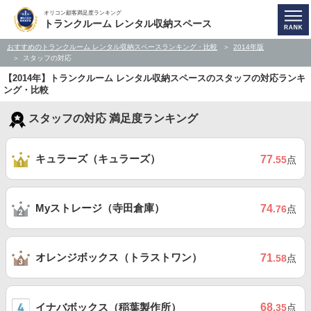
オリコン顧客満足度ランキング
トランクルーム レンタル収納スペース
おすすめのトランクルーム レンタル収納スペースランキング・比較
2014年版
スタッフの対応
【2014年】トランクルーム レンタル収納スペースのスタッフの対応ランキ
ング・比較
スタッフの対応 満足度ランキング
キュラーズ（キュラーズ）
77
.55
点
Myストレージ（寺田倉庫）
74
.76
点
オレンジボックス（トラストワン）
71
.58
点
イナバボックス（稲葉製作所）
68
.35
点