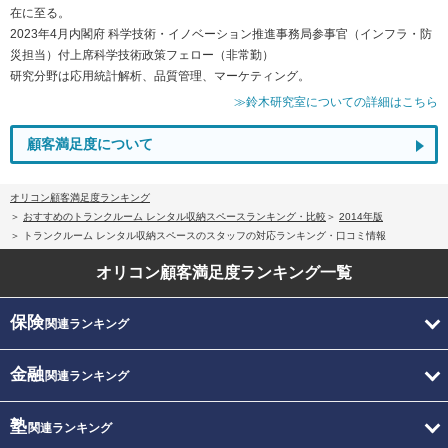
在に至る。
2023年4月内閣府 科学技術・イノベーション推進事務局参事官（インフラ・防
災担当）付上席科学技術政策フェロー（非常勤）
研究分野は応用統計解析、品質管理、マーケティング。
≫鈴木研究室についての詳細はこちら
顧客満足度について
オリコン顧客満足度ランキング
おすすめのトランクルーム レンタル収納スペースランキング・比較
2014年版
トランクルーム レンタル収納スペースのスタッフの対応ランキング・口コミ情報
オリコン顧客満足度
ランキング一覧
保険
関連ランキング
金融
関連ランキング
塾
関連ランキング