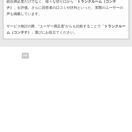
総合満足度だけでなく、様々な切り口から「
トランクルーム（コンテ
ナ）
」を評価。さらに回答者の口コミや評判といった、実際のユーザーの
声も掲載しています。
サービス検討の際、“ユーザー満足度”からも比較することで「
トランクルー
ム（コンテナ）
」選びにお役立てください。
PR