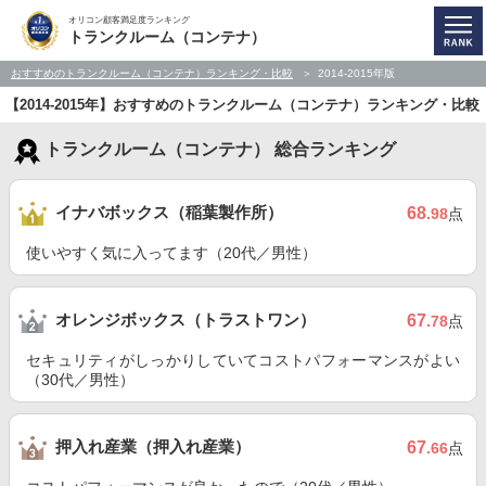
オリコン顧客満足度ランキング
トランクルーム（コンテナ）
おすすめのトランクルーム（コンテナ）ランキング・比較
2014-2015年版
【2014-2015年】おすすめのトランクルーム（コンテナ）ランキング・比較
トランクルーム（コンテナ） 総合ランキング
イナバボックス（稲葉製作所）
68
.98
点
使いやすく気に入ってます（20代／男性）
オレンジボックス（トラストワン）
67
.78
点
セキュリティがしっかりしていてコストパフォーマンスがよい
（30代／男性）
押入れ産業（押入れ産業）
67
.66
点