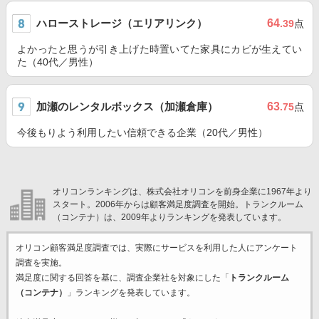
ハローストレージ（エリアリンク）
64
.39
点
よかったと思うが引き上げた時置いてた家具にカビが生えてい
た（40代／男性）
加瀬のレンタルボックス（加瀬倉庫）
63
.75
点
今後もりよう利用したい信頼できる企業（20代／男性）
オリコンランキングは、株式会社オリコンを前身企業に1967年より
スタート。2006年からは顧客満足度調査を開始。トランクルーム
（コンテナ）は、2009年よりランキングを発表しています。
オリコン顧客満足度調査では、実際にサービスを利用した
人にアンケート
調査を実施。
満足度に関する回答を基に、調査企業
社を対象にした「
トランクルーム
（コンテナ）
」ランキングを発表しています。