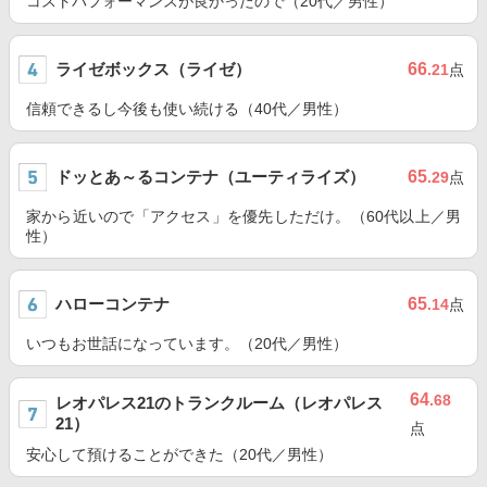
コストパフォーマンスが良かったので（20代／男性）
ライゼボックス（ライゼ）
66
.21
点
信頼できるし今後も使い続ける（40代／男性）
ドッとあ～るコンテナ（ユーティライズ）
65
.29
点
家から近いので「アクセス」を優先しただけ。（60代以上／男
性）
ハローコンテナ
65
.14
点
いつもお世話になっています。（20代／男性）
64
.68
レオパレス21のトランクルーム（レオパレス
21）
点
安心して預けることができた（20代／男性）