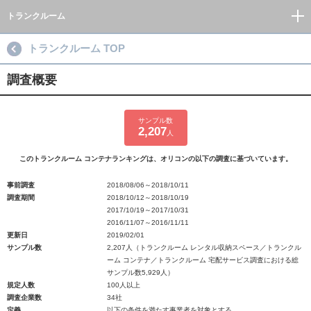
トランクルーム
トランクルーム TOP
調査概要
サンプル数
2,207
人
このトランクルーム コンテナランキングは、オリコンの以下の調査に基づいています。
事前調査
2018/08/06～2018/10/11
調査期間
2018/10/12～2018/10/19
2017/10/19～2017/10/31
2016/11/07～2016/11/11
更新日
2019/02/01
サンプル数
2,207人（トランクルーム レンタル収納スペース／トランクル
ーム コンテナ／トランクルーム 宅配サービス調査における総
サンプル数5,929人）
規定人数
100人以上
調査企業数
34社
定義
以下の条件を満たす事業者を対象とする。