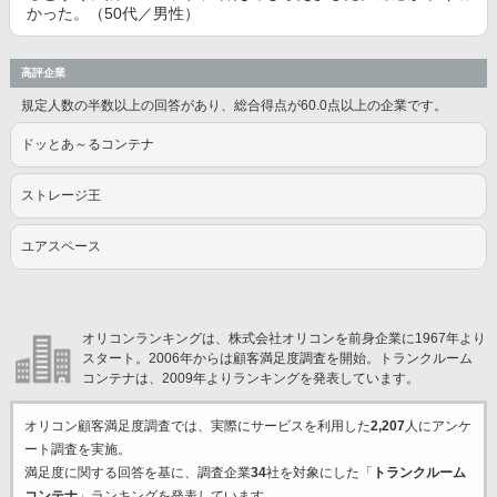
かった。（50代／男性）
高評企業
規定人数の半数以上の回答があり、総合得点が60.0点以上の企業です。
ドッとあ～るコンテナ
ストレージ王
ユアスペース
オリコンランキングは、株式会社オリコンを前身企業に1967年より
スタート。2006年からは顧客満足度調査を開始。トランクルーム
コンテナは、2009年よりランキングを発表しています。
オリコン顧客満足度調査では、実際にサービスを利用した
2,207
人にアンケ
ート調査を実施。
満足度に関する回答を基に、調査企業
34
社を対象にした「
トランクルーム
コンテナ
」ランキングを発表しています。