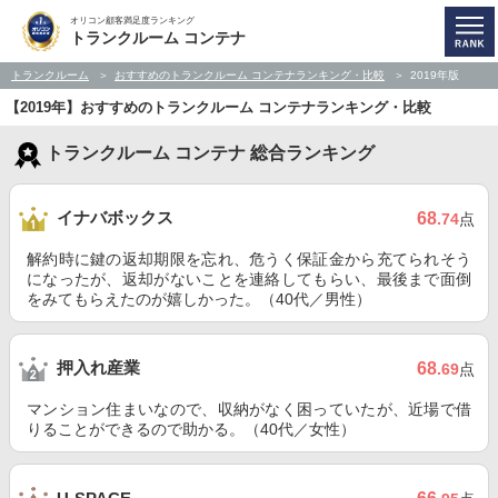
オリコン顧客満足度ランキング
トランクルーム コンテナ
トランクルーム
おすすめのトランクルーム コンテナランキング・比較
2019年版
【2019年】おすすめのトランクルーム コンテナランキング・比較
トランクルーム コンテナ 総合ランキング
イナバボックス
68
.74
点
解約時に鍵の返却期限を忘れ、危うく保証金から充てられそう
になったが、返却がないことを連絡してもらい、最後まで面倒
をみてもらえたのが嬉しかった。（40代／男性）
押入れ産業
68
.69
点
マンション住まいなので、収納がなく困っていたが、近場で借
りることができるので助かる。（40代／女性）