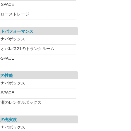
-SPACE
ハローストレージ
ストパフォーマンス
イナバボックス
レオパレス21のトランクルーム
-SPACE
設の性能
イナバボックス
-SPACE
加瀬のレンタルボックス
設の充実度
イナバボックス