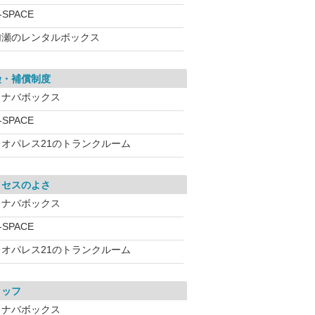
-SPACE
加瀬のレンタルボックス
険・補償制度
イナバボックス
-SPACE
レオパレス21のトランクルーム
クセスのよさ
イナバボックス
-SPACE
レオパレス21のトランクルーム
タッフ
イナバボックス