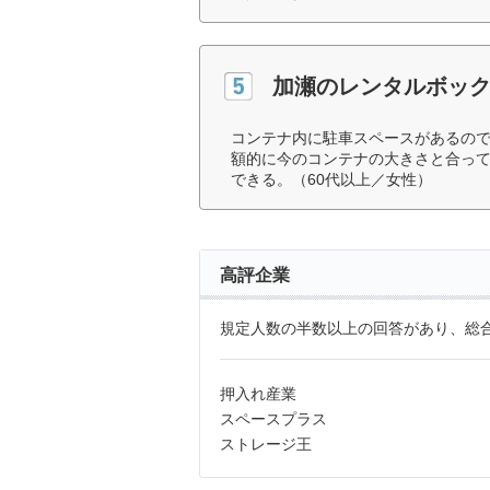
加瀬のレンタルボッ
コンテナ内に駐車スペースがあるの
額的に今のコンテナの大きさと合っ
できる。（60代以上／女性）
高評企業
規定人数の半数以上の回答があり、総合
押入れ産業
スペースプラス
ストレージ王