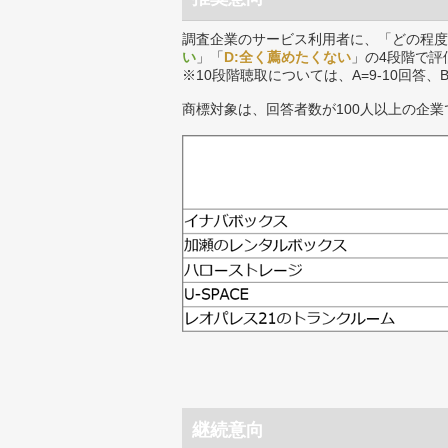
調査企業のサービス利用者に、「どの程度
い
」「
D:全く薦めたくない
」の4段階で評
※10段階聴取については、A=9-10回答、
商標対象は、回答者数が100人以上の企業
継続意向