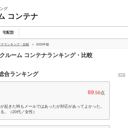
ング
ム コンテナ
宅配型
テナランキング・比較
2020年版
ンクルーム コンテナランキング・比較
 総合ランキング
PR
69
.58
点
題が起きた時もメールではあったが対応があってよかった。
る。（20代／女性）