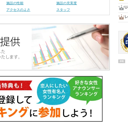
施設の性能
施設の充実度
U
アクセスのよさ
スタッフ
PR