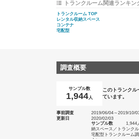
トランクルーム関連ランキン
トランクルーム TOP
レンタル収納スペース
コンテナ
宅配型
調査概要
サンプル数
このトランクル
1,944
ています。
人
事前調査
2019/06/04～2019/10/0
更新日
2020/02/03
サンプル数
1,9
納スペース／トランクル
宅配型トランクルーム調査