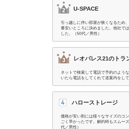
U-SPACE
引っ越しに伴い部屋が狭くなるため
番安いところに決めました。他社で
した。（50代／男性）
レオパレス21のトラ
ネットで検索して電話で予約のよう
いたら電話をしてくれて道案内をして
ハローストレージ
価格が安い割には様々なサイズのコ
ごく早かったです。解約時もスムーズ
代／男性）