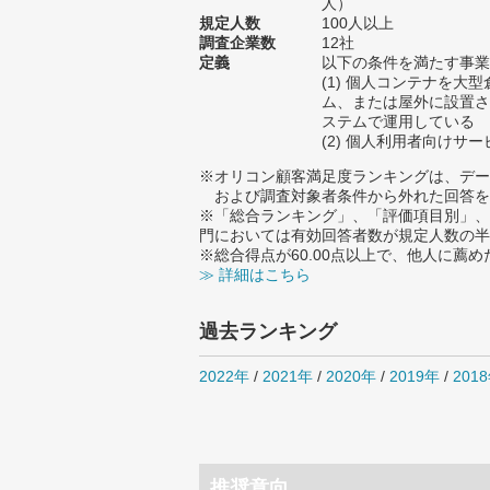
人）
規定人数
100人以上
調査企業数
12社
定義
以下の条件を満たす事業
(1) 個人コンテナを大
ム、または屋外に設置さ
ステムで運用している
(2) 個人利用者向けサ
※オリコン顧客満足度ランキングは、デー
および調査対象者条件から外れた回答を
※「総合ランキング」、「評価項目別」、
門においては有効回答者数が規定人数の半
※総合得点が60.00点以上で、他人に
≫ 詳細はこちら
過去ランキング
2022年
/
2021年
/
2020年
/
2019年
/
201
推奨意向