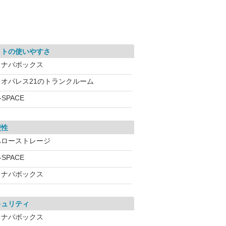
イトの使いやすさ
イナバボックス
レオパレス21のトランクルーム
-SPACE
便性
ハローストレージ
-SPACE
イナバボックス
キュリティ
イナバボックス