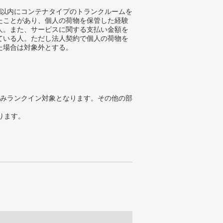
年以内にコンテナタイプのトランクルームを
たことがあり、個人の荷物を保管した経験
人。また、サービスに関する支払い金額を
ている人。ただし法人契約で個人の荷物を
た場合は対象外とする。
みランクイン対象となります。その他の部
ります。