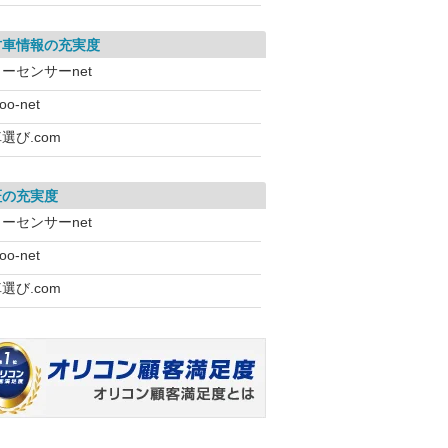
古車情報の充実度
ーセンサーnet
oo-net
選び.com
証の充実度
ーセンサーnet
oo-net
選び.com