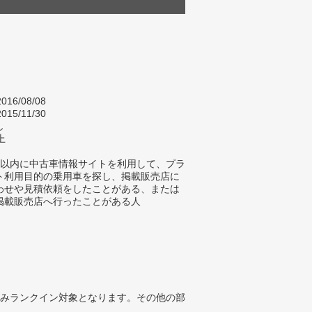
016/08/08
015/11/30
し
上
年以内に中古車情報サイトを利用して、プラ
ト利用目的の乗用車を探し、掲載販売店に
わせや見積依頼をしたことがある、または
掲載販売店へ行ったことがある人
みランクイン対象となります。その他の部