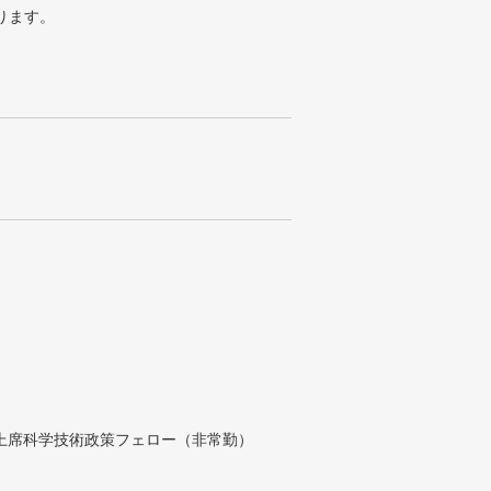
ります。
付上席科学技術政策フェロー（非常勤）