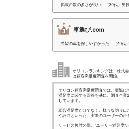
掲載台数の多さが良い。（30代／男
車選び.com
希望の車を探しやすかった。（40代
オリコンランキングは、株式会社
は顧客満足度調査を開始。
オリコン顧客満足度調査では、実際に
満足度に関する回答を基に、調査企業
しています。
総合満足度だけでなく、様々な切り口
や評判といった、実際のユーザーの声
サービス検討の際、“ユーザー満足度”