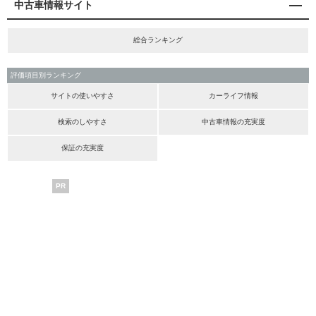
中古車情報サイト
総合ランキング
評価項目別ランキング
サイトの使いやすさ
カーライフ情報
検索のしやすさ
中古車情報の充実度
保証の充実度
PR