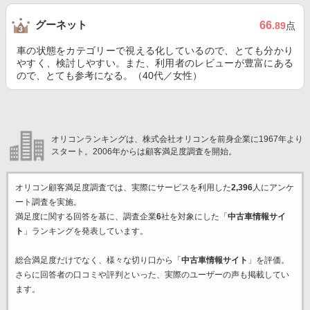
グーネット
66
.89
点
車の状態をカテゴリーで視える化しているので、とても分かり
やすく、検討しやすい。また、利用者のレビューが豊富にある
ので、とても参考になる。（40代／女性）
オリコンランキングは、株式会社オリコンを前身企業に1967年より
スタート。2006年からは顧客満足度調査を開始。
オリコン顧客満足度調査では、実際にサービスを利用した
2,396
人にアンケ
ート調査を実施。
満足度に関する回答を基に、調査企業
6
社を対象にした「
中古車情報サイ
ト
」ランキングを発表しています。
総合満足度だけでなく、様々な切り口から「
中古車情報サイト
」を評価。
さらに回答者の口コミや評判といった、実際のユーザーの声も掲載してい
ます。