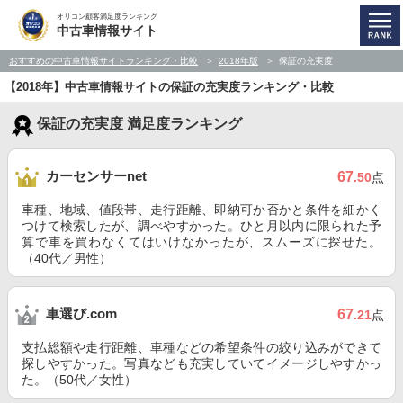
オリコン顧客満足度ランキング
中古車情報サイト
おすすめの中古車情報サイトランキング・比較
2018年版
保証の充実度
【2018年】中古車情報サイトの保証の充実度ランキング・比較
保証の充実度 満足度ランキング
カーセンサーnet
67
.50
点
車種、地域、値段帯、走行距離、即納可か否かと条件を細かく
つけて検索したが、調べやすかった。ひと月以内に限られた予
算で車を買わなくてはいけなかったが、スムーズに探せた。
（40代／男性）
車選び.com
67
.21
点
支払総額や走行距離、車種などの希望条件の絞り込みができて
探しやすかった。写真なども充実していてイメージしやすかっ
た。（50代／女性）