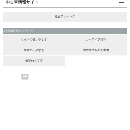
中古車情報サイト
総合ランキング
評価項目別ランキング
サイトの使いやすさ
カーライフ情報
検索のしやすさ
中古車情報の充実度
保証の充実度
PR