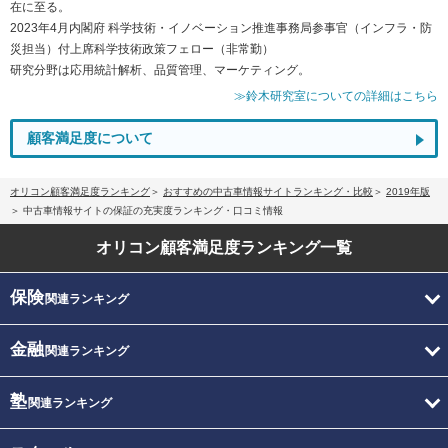
在に至る。
2023年4月内閣府 科学技術・イノベーション推進事務局参事官（インフラ・防
災担当）付上席科学技術政策フェロー（非常勤）
研究分野は応用統計解析、品質管理、マーケティング。
≫鈴木研究室についての詳細はこちら
顧客満足度について
オリコン顧客満足度ランキング
おすすめの中古車情報サイトランキング・比較
2019年版
中古車情報サイトの保証の充実度ランキング・口コミ情報
オリコン顧客満足度
ランキング一覧
保険
関連ランキング
金融
関連ランキング
塾
関連ランキング