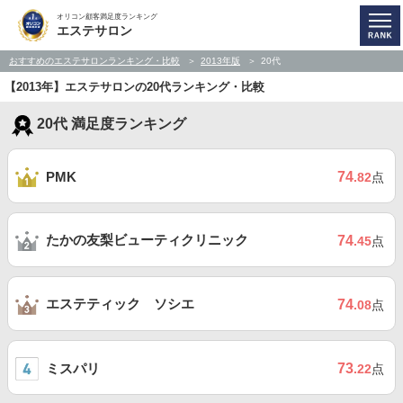
オリコン顧客満足度ランキング
エステサロン
おすすめのエステサロンランキング・比較
2013年版
20代
【2013年】エステサロンの20代ランキング・比較
20代 満足度ランキング
74
PMK
.82
点
たかの友梨ビューティクリニック
74
.45
点
エステティック ソシエ
74
.08
点
ミスパリ
73
.22
点