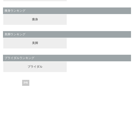
痩身ランキング
痩身
美脚ランキング
美脚
ブライダルランキング
ブライダル
PR