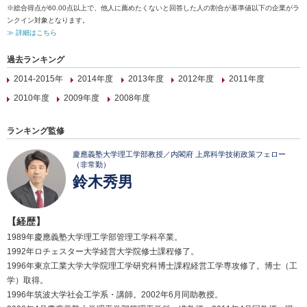
※総合得点が60.00点以上で、他人に薦めたくないと回答した人の割合が基準値以下の企業がラ
ンクイン対象となります。
≫ 詳細はこちら
過去ランキング
2014-2015年
2014年度
2013年度
2012年度
2011年度
2010年度
2009年度
2008年度
ランキング監修
慶應義塾大学理工学部教授／内閣府 上席科学技術政策フェロー
（非常勤）
鈴木秀男
【経歴】
1989年慶應義塾大学理工学部管理工学科卒業。
1992年ロチェスター大学経営大学院修士課程修了。
1996年東京工業大学大学院理工学研究科博士課程経営工学専攻修了。博士（工
学）取得。
1996年筑波大学社会工学系・講師。2002年6月同助教授。