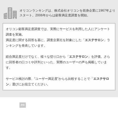
オリコンランキングは、株式会社オリコンを前身企業に1967年より
スタート。2006年からは顧客満足度調査を開始。
オリコン顧客満足度調査では、実際にサービスを利用した
人にアンケート
調査を実施。
満足度に関する回答を基に、調査企業
社を対象にした「
エステサロン
」ラ
ンキングを発表しています。
総合満足度だけでなく、様々な切り口から「
エステサロン
」を評価。さら
に回答者の口コミや評判といった、実際のユーザーの声も掲載していま
す。
サービス検討の際、“ユーザー満足度”からも比較することで「
エステサロ
ン
」選びにお役立てください。
PR