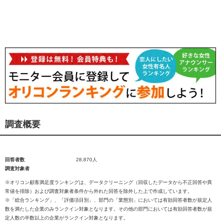
調査概要
回答者数
28,870人
調査対象者
※オリコン顧客満足度ランキングは、データクリーニング（回収したデータから不正回答や異
常値を排除）および調査対象者条件から外れた回答を除外した上で作成しています。
※「総合ランキング」、「評価項目別」、部門の「業態別」においては有効回答者数が規定人
数を満たした企業のみランクイン対象となります。その他の部門においては有効回答者数が規
定人数の半数以上の企業がランクイン対象となります。