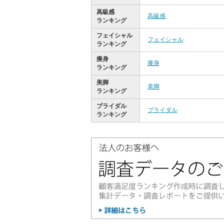
高級感
高級感
ランキング
フェイシャル
フェイシャル
ランキング
痩身
痩身
ランキング
美脚
美脚
ランキング
ブライダル
ブライダル
ランキング