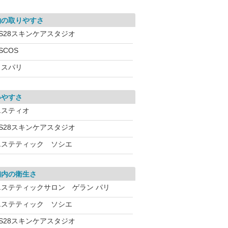
約の取りやすさ
VS28スキンケアスタジオ
SCOS
ミスパリ
いやすさ
エスティオ
VS28スキンケアスタジオ
エステティック ソシエ
舗内の衛生さ
エステティックサロン ゲラン パリ
エステティック ソシエ
VS28スキンケアスタジオ