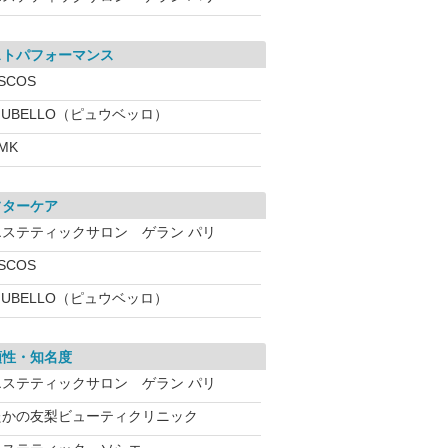
ストパフォーマンス
SCOS
IUBELLO（ピュウベッロ）
MK
フターケア
エステティックサロン ゲラン パリ
SCOS
IUBELLO（ピュウベッロ）
頼性・知名度
エステティックサロン ゲラン パリ
たかの友梨ビューティクリニック