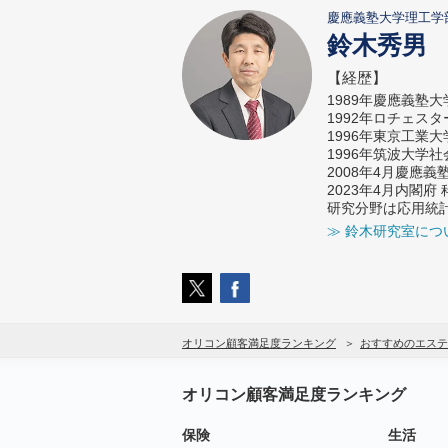
慶應義塾大学理工学
鈴木秀男
【経歴】
1989年慶應義塾
1992年ロチェス
1996年東京工業
1996年筑波大学
2008年4月慶應
2023年4月内閣
研究分野は応用統
≫ 鈴木研究室につ
オリコン顧客満足度ランキング
おすすめのエステ
オリコン顧客満足度ランキング
保険
生活