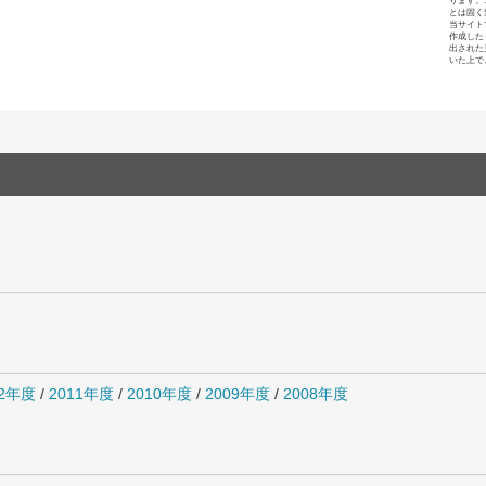
ります。
とは固く
当サイト
作成した
出された
いた上で
12年度
/
2011年度
/
2010年度
/
2009年度
/
2008年度