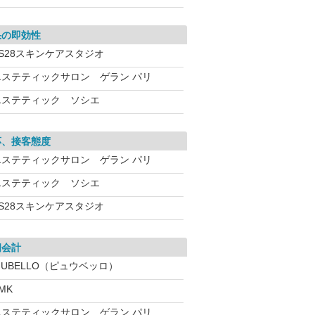
果の即効性
VS28スキンケアスタジオ
エステティックサロン ゲラン パリ
エステティック ソシエ
応、接客態度
エステティックサロン ゲラン パリ
エステティック ソシエ
VS28スキンケアスタジオ
朗会計
IUBELLO（ピュウベッロ）
MK
エステティックサロン ゲラン パリ