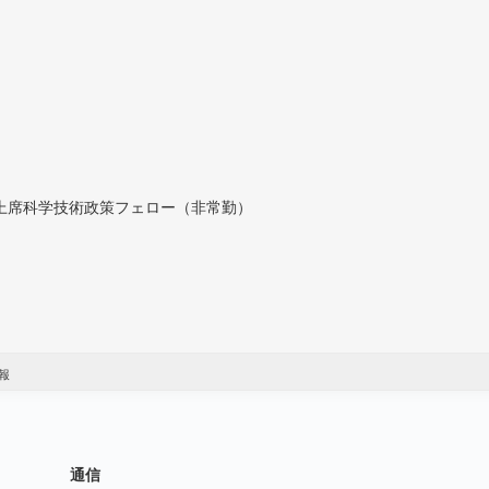
付上席科学技術政策フェロー（非常勤）
報
通信