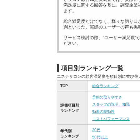
満足度に関する回答を基に、調査企業
ます。
総合満足度だけでなく、様々な切り口
判といった、実際のユーザーの声も掲
サービス検討の際、“ユーザー満足度”
ださい。
項目別ランキング一覧
エステサロンの顧客満足度を項目別に並び替
TOP
総合ランキング
予約の取りやすさ
スタッフの説明、知識
評価項目別
ランキング
効果の即効性
コストパフォーマンス
20代
年代別
ランキング
50代以上