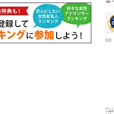
PR
当サイト
らの配置