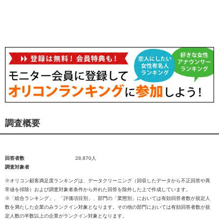
調査概要
回答者数
28,870人
調査対象者
※オリコン顧客満足度ランキングは、データクリーニング（回収したデータから不正回答や異
常値を排除）および調査対象者条件から外れた回答を除外した上で作成しています。
※「総合ランキング」、「評価項目別」、部門の「業態別」においては有効回答者数が規定人
数を満たした企業のみランクイン対象となります。その他の部門においては有効回答者数が規
定人数の半数以上の企業がランクイン対象となります。