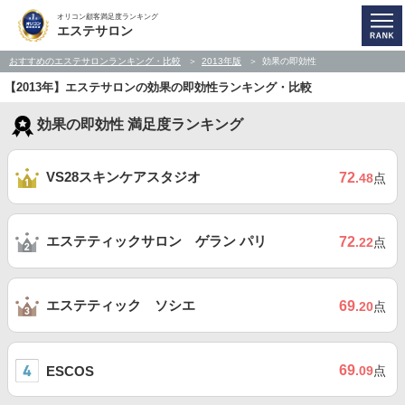
オリコン顧客満足度ランキング
エステサロン
おすすめのエステサロンランキング・比較
2013年版
効果の即効性
【2013年】エステサロンの効果の即効性ランキング・比較
効果の即効性 満足度ランキング
VS28スキンケアスタジオ
72
.48
点
エステティックサロン ゲラン パリ
72
.22
点
エステティック ソシエ
69
.20
点
69
ESCOS
.09
点