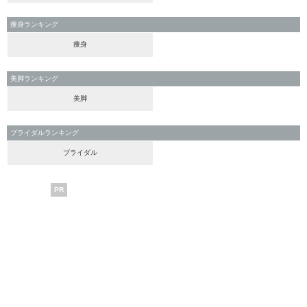
痩身ランキング
痩身
美脚ランキング
美脚
ブライダルランキング
ブライダル
PR