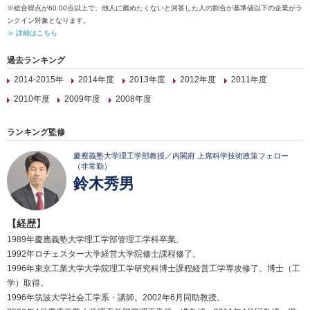
※総合得点が60.00点以上で、他人に薦めたくないと回答した人の割合が基準値以下の企業がラ
ンクイン対象となります。
≫ 詳細はこちら
過去ランキング
2014-2015年
2014年度
2013年度
2012年度
2011年度
2010年度
2009年度
2008年度
ランキング監修
慶應義塾大学理工学部教授／内閣府 上席科学技術政策フェロー
（非常勤）
鈴木秀男
【経歴】
1989年慶應義塾大学理工学部管理工学科卒業。
1992年ロチェスター大学経営大学院修士課程修了。
1996年東京工業大学大学院理工学研究科博士課程経営工学専攻修了。博士（工
学）取得。
1996年筑波大学社会工学系・講師。2002年6月同助教授。