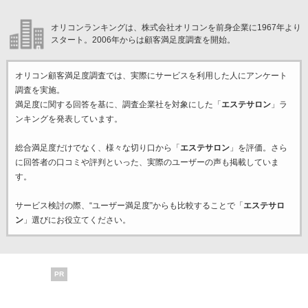
オリコンランキングは、株式会社オリコンを前身企業に1967年より
スタート。2006年からは顧客満足度調査を開始。
オリコン顧客満足度調査では、実際にサービスを利用した
人にアンケート
調査を実施。
満足度に関する回答を基に、調査企業
社を対象にした「
エステサロン
」ラ
ンキングを発表しています。
総合満足度だけでなく、様々な切り口から「
エステサロン
」を評価。さら
に回答者の口コミや評判といった、実際のユーザーの声も掲載していま
す。
サービス検討の際、“ユーザー満足度”からも比較することで「
エステサロ
ン
」選びにお役立てください。
PR