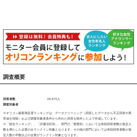
調査概要
回答者数
28,870人
調査対象者
※オリコン顧客満足度ランキングは、データクリーニング（回収したデータから不正回答や異
常値を排除）および調査対象者条件から外れた回答を除外した上で作成しています。
※「総合ランキング」、「評価項目別」、部門の「業態別」においては有効回答者数が規定人
数を満たした企業のみランクイン対象となります。その他の部門においては有効回答者数が規
定人数の半数以上の企業がランクイン対象となります。