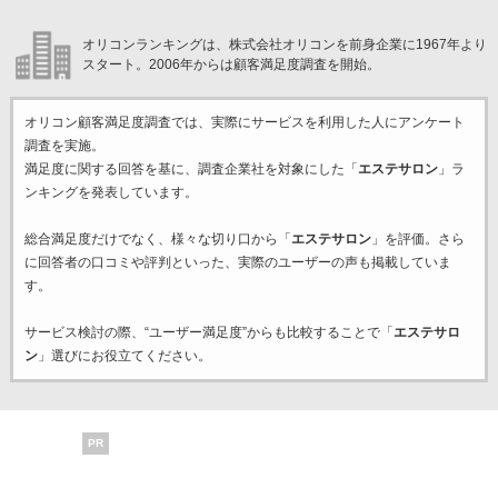
オリコンランキングは、株式会社オリコンを前身企業に1967年より
スタート。2006年からは顧客満足度調査を開始。
オリコン顧客満足度調査では、実際にサービスを利用した
人にアンケート
調査を実施。
満足度に関する回答を基に、調査企業
社を対象にした「
エステサロン
」ラ
ンキングを発表しています。
総合満足度だけでなく、様々な切り口から「
エステサロン
」を評価。さら
に回答者の口コミや評判といった、実際のユーザーの声も掲載していま
す。
サービス検討の際、“ユーザー満足度”からも比較することで「
エステサロ
ン
」選びにお役立てください。
PR