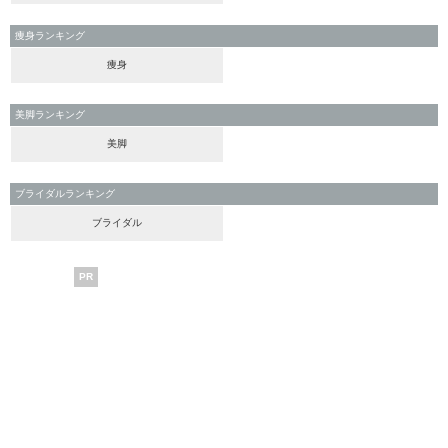
痩身ランキング
痩身
美脚ランキング
美脚
ブライダルランキング
ブライダル
PR