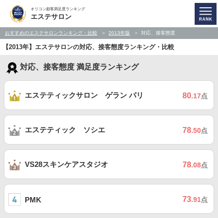
オリコン顧客満足度ランキング
エステサロン
おすすめのエステサロンランキング・比較
2013年版
対応、接客態度
【2013年】エステサロンの対応、接客態度ランキング・比較
対応、接客態度 満足度ランキング
エステティックサロン ゲラン パリ
80
.17
点
エステティック ソシエ
78
.50
点
VS28スキンケアスタジオ
78
.08
点
73
PMK
.91
点