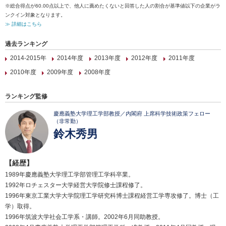
※総合得点が60.00点以上で、他人に薦めたくないと回答した人の割合が基準値以下の企業がラ
ンクイン対象となります。
≫ 詳細はこちら
過去ランキング
2014-2015年
2014年度
2013年度
2012年度
2011年度
2010年度
2009年度
2008年度
ランキング監修
慶應義塾大学理工学部教授／内閣府 上席科学技術政策フェロー
（非常勤）
鈴木秀男
【経歴】
1989年慶應義塾大学理工学部管理工学科卒業。
1992年ロチェスター大学経営大学院修士課程修了。
1996年東京工業大学大学院理工学研究科博士課程経営工学専攻修了。博士（工
学）取得。
1996年筑波大学社会工学系・講師。2002年6月同助教授。