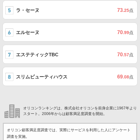
ラ・セーヌ
73
.25
点
エルセーヌ
70
.99
点
エステティックTBC
70
.57
点
スリムビューティハウス
69
.08
点
オリコンランキングは、株式会社オリコンを前身企業に1967年より
スタート。2006年からは顧客満足度調査を開始。
オリコン顧客満足度調査では、実際にサービスを利用した
人にアンケート
調査を実施。