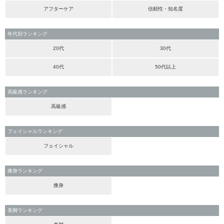
アフターケア
信頼性・知名度
年代別ランキング
20代
30代
40代
50代以上
高級感ランキング
高級感
フェイシャルランキング
フェイシャル
痩身ランキング
痩身
美脚ランキング