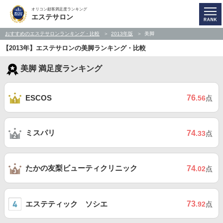
オリコン顧客満足度ランキング
エステサロン
おすすめのエステサロンランキング・比較
2013年版
美脚
【2013年】エステサロンの美脚ランキング・比較
美脚 満足度ランキング
76
ESCOS
.56
点
ミスパリ
74
.33
点
たかの友梨ビューティクリニック
74
.02
点
エステティック ソシエ
73
.92
点