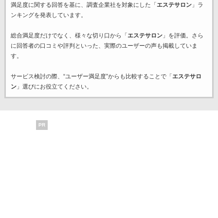
満足度に関する回答を基に、調査企業
社を対象にした「
エステサロン
」ラ
ンキングを発表しています。
総合満足度だけでなく、様々な切り口から「
エステサロン
」を評価。さら
に回答者の口コミや評判といった、実際のユーザーの声も掲載していま
す。
サービス検討の際、“ユーザー満足度”からも比較することで「
エステサロ
ン
」選びにお役立てください。
PR