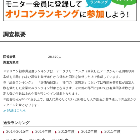
調査概要
回答者数
28,870人
調査対象者
※オリコン顧客満足度ランキングは、データクリーニング（回収したデータから不正回答や異
常値を排除）および調査対象者条件から外れた回答を除外した上で作成しています。
※「総合ランキング」、「評価項目別」、部門の「業態別」においては有効回答者数が規定人
数を満たした企業のみランクイン対象となります。その他の部門においては有効回答者数が規
定人数の半数以上の企業がランクイン対象となります。
※総合得点が60.00点以上で、他人に薦めたくないと回答した人の割合が基準値以下の企業がラ
ンクイン対象となります。
≫ 詳細はこちら
過去ランキング
2014-2015年
2014年度
2013年度
2012年度
2011年度