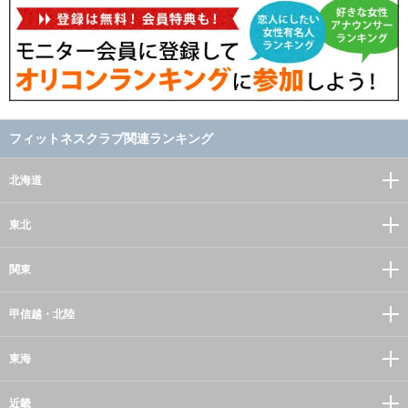
フィットネスクラブ関連ランキング
北海道
東北
関東
甲信越・北陸
東海
近畿