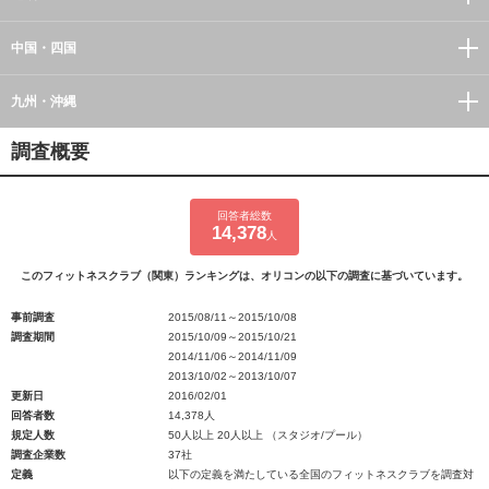
中国・四国
九州・沖縄
調査概要
回答者総数
14,378
人
このフィットネスクラブ（関東）ランキングは、オリコンの以下の調査に基づいています。
事前調査
2015/08/11～2015/10/08
調査期間
2015/10/09～2015/10/21
2014/11/06～2014/11/09
2013/10/02～2013/10/07
更新日
2016/02/01
回答者数
14,378人
規定人数
50人以上 20人以上 （スタジオ/プール）
調査企業数
37社
定義
以下の定義を満たしている全国のフィットネスクラブを調査対