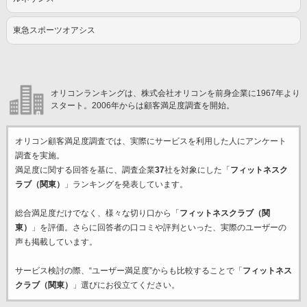
東急スポーツオアシス
オリコンランキングは、株式会社オリコンを前身企業に1967年より
スタート。2006年からは顧客満足度調査を開始。
オリコン顧客満足度調査では、実際にサービスを利用した
人にアンケート
調査を実施。
満足度に関する回答を基に、調査企業
37
社を対象にした「
フィットネスク
ラブ（関東）
」ランキングを発表しています。
総合満足度だけでなく、様々な切り口から「
フィットネスクラブ（関
東）
」を評価。さらに回答者の口コミや評判といった、実際のユーザーの
声も掲載しています。
サービス検討の際、“ユーザー満足度”からも比較することで「
フィットネス
クラブ（関東）
」選びにお役立てください。