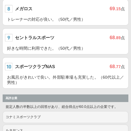
メガロス
69
.15
点
トレーナーの対応が良い。（50代／男性）
セントラルスポーツ
68
.89
点
好きな時間に利用できた。（50代／男性）
スポーツクラブNAS
68
.77
点
お風呂がきれいで良い。外部駐車場も充実した。（60代以上／
男性）
高評企業
規定人数の半数以上の回答があり、総合得点が60.0点以上の企業です。
コナミスポーツクラブ
ルネサンス