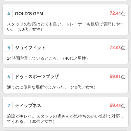
72
GOLD’S GYM
.44
点
スタッフの対応はとても良い。トレーナーも親切で質問しやす
い。（50代／女性）
ジョイフィット
72
.08
点
24時間営業しているところ。（40代／男性）
ドゥ・スポーツプラザ
69
.91
点
通うのに便利な場所でよかった。（40代／女性）
ティップネス
69
.49
点
施設がキレイ。スタッフの皆さんが気持ちのいい笑顔で対応し
てくれる。（30代／女性）