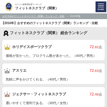
オリコン顧客満足度ランキング
フィットネスクラブ（関東）
おすすめのフィットネスクラブ（関東）ランキング・比較
2016年版
【2016年】おすすめのフィットネスクラブ（関東）ランキング・比較
フィットネスクラブ（関東） 総合ランキング
ホリデイスポーツクラブ
72
.82
点
価格が安かった。プログラム数が多かった。（40代／男性）
アスリエ
72
.63
点
気軽に声をかけてくれる。（40代／男性）
ジェクサー・フィットネスクラブ
72
.48
点
通いやすくて便利である。（30代／女性）