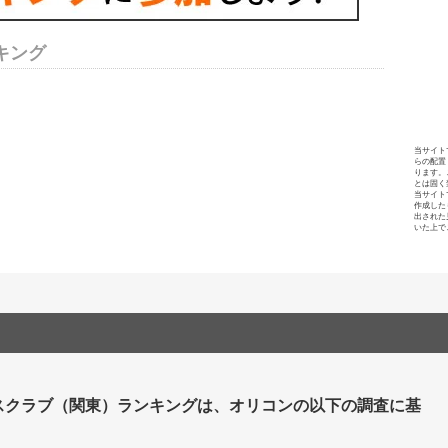
キング
当サイト
らの配置
ります。
とは固く
当サイト
作成した
出された
いた上で
スクラブ（関東）ランキングは、オリコンの以下の調査に基