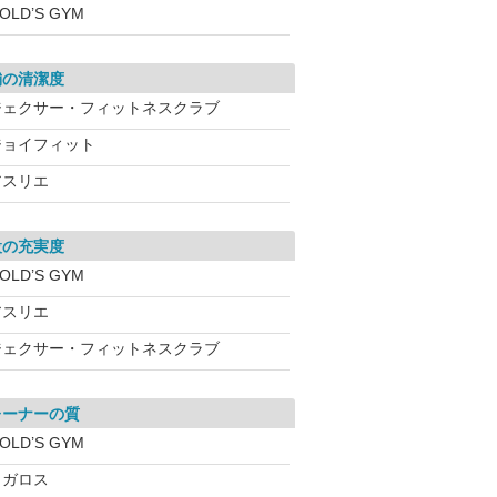
OLD’S GYM
舗の清潔度
ジェクサー・フィットネスクラブ
ジョイフィット
アスリエ
設の充実度
OLD’S GYM
アスリエ
ジェクサー・フィットネスクラブ
レーナーの質
OLD’S GYM
メガロス