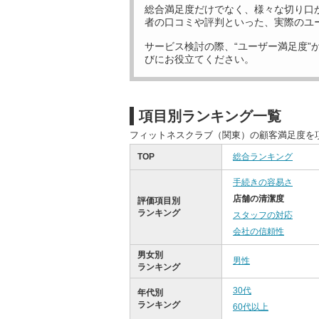
総合満足度だけでなく、様々な切り口
者の口コミや評判といった、実際のユ
サービス検討の際、“ユーザー満足度”
びにお役立てください。
項目別ランキング一覧
フィットネスクラブ（関東）の顧客満足度を
TOP
総合ランキング
手続きの容易さ
店舗の清潔度
評価項目別
ランキング
スタッフの対応
会社の信頼性
男女別
男性
ランキング
30代
年代別
ランキング
60代以上