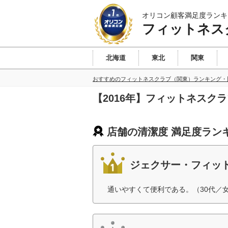
オリコン顧客満足度ランキ
フィットネス
北海道
東北
関東
おすすめのフィットネスクラブ（関東）ランキング・
【2016年】フィットネスク
店舗の清潔度 満足度ラン
ジェクサー・フィッ
通いやすくて便利である。（30代／