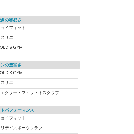
続きの容易さ
ジョイフィット
アスリエ
OLD’S GYM
ランの豊富さ
OLD’S GYM
アスリエ
ジェクサー・フィットネスクラブ
ストパフォーマンス
ジョイフィット
ホリデイスポーツクラブ