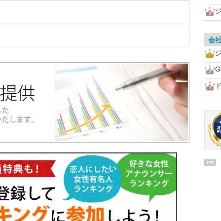
会
G
PR