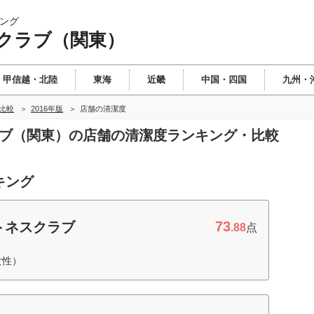
ング
クラブ（関東）
甲信越・北陸
東海
近畿
中国・四国
九州・
比較
2016年版
店舗の清潔度
ラブ（関東）の店舗の清潔度ランキング・比較
キング
73
トネスクラブ
.88
点
女性）