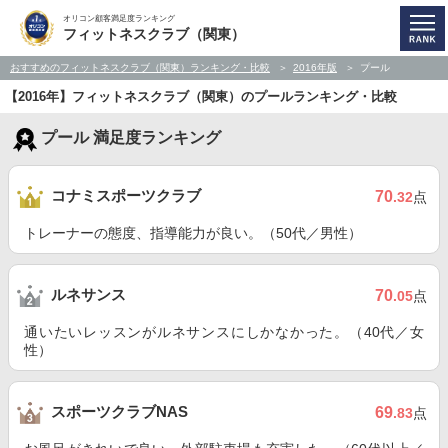
オリコン顧客満足度ランキング
フィットネスクラブ（関東）
おすすめのフィットネスクラブ（関東）ランキング・比較
2016年版
プール
【2016年】フィットネスクラブ（関東）のプールランキング・比較
プール 満足度ランキング
コナミスポーツクラブ
70
.32
点
トレーナーの態度、指導能力が良い。（50代／男性）
ルネサンス
70
.05
点
通いたいレッスンがルネサンスにしかなかった。（40代／女
性）
スポーツクラブNAS
69
.83
点