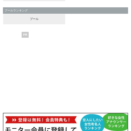
プールランキング
プール
PR