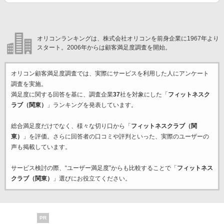
オリコンランキングは、株式会社オリコンを前身企業に1967年より
スタート。2006年からは顧客満足度調査を開始。
オリコン顧客満足度調査では、実際にサービスを利用した
人にアンケート
調査を実施。
満足度に関する回答を基に、調査企業
37
社を対象にした「
フィットネスク
ラブ（関東）
」ランキングを発表しています。
総合満足度だけでなく、様々な切り口から「
フィットネスクラブ（関
東）
」を評価。さらに回答者の口コミや評判といった、実際のユーザーの
声も掲載しています。
サービス検討の際、“ユーザー満足度”からも比較することで「
フィットネス
クラブ（関東）
」選びにお役立てください。
PR