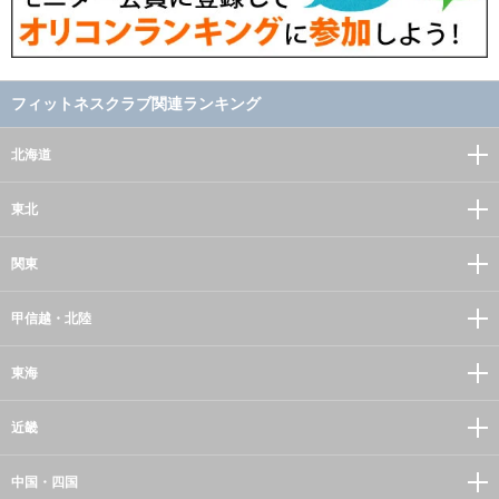
フィットネスクラブ関連ランキング
北海道
東北
関東
甲信越・北陸
東海
近畿
中国・四国