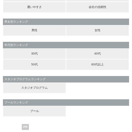
通いやすさ
会社の信頼性
男女別ランキング
男性
女性
年代別ランキング
30代
40代
50代
60代以上
スタジオプログラムランキング
スタジオプログラム
プールランキング
プール
PR