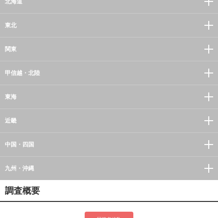
北海道
東北
関東
甲信越・北陸
東海
近畿
中国・四国
九州・沖縄
調査概要