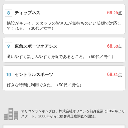
ティップネス
69
.29
点
施設がキレイ。スタッフの皆さんが気持ちのいい笑顔で対応し
てくれる。（30代／女性）
東急スポーツオアシス
68
.53
点
通いやすく親しみやすく身近であるところ。（50代／男性）
セントラルスポーツ
68
.31
点
好きな時間に利用できた。（50代／男性）
オリコンランキングは、株式会社オリコンを前身企業に1967年より
スタート。2006年からは顧客満足度調査を開始。