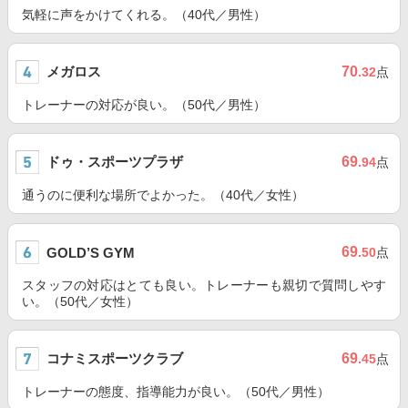
気軽に声をかけてくれる。（40代／男性）
メガロス
70
.32
点
トレーナーの対応が良い。（50代／男性）
ドゥ・スポーツプラザ
69
.94
点
通うのに便利な場所でよかった。（40代／女性）
69
GOLD’S GYM
.50
点
スタッフの対応はとても良い。トレーナーも親切で質問しやす
い。（50代／女性）
コナミスポーツクラブ
69
.45
点
トレーナーの態度、指導能力が良い。（50代／男性）