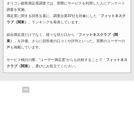
オリコン顧客満足度調査では、実際にサービスを利用した
人にアンケート
調査を実施。
満足度に関する回答を基に、調査企業
37
社を対象にした「
フィットネスク
ラブ（関東）
」ランキングを発表しています。
総合満足度だけでなく、様々な切り口から「
フィットネスクラブ（関
東）
」を評価。さらに回答者の口コミや評判といった、実際のユーザーの
声も掲載しています。
サービス検討の際、“ユーザー満足度”からも比較することで「
フィットネス
クラブ（関東）
」選びにお役立てください。
PR