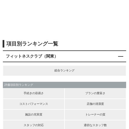
項目別ランキング一覧
フィットネスクラブ（関東）
総合ランキング
評価項目別ランキング
手続きの容易さ
プランの豊富さ
コストパフォーマンス
店舗の清潔度
施設の充実度
トレーナーの質
スタッフの対応
適切なスタッフ数