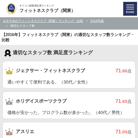
オリコン顧客満足度ランキング
フィットネスクラブ（関東）
おすすめのフィットネスクラブ（関東）ランキング・比較
2016年版
適切なスタッフ数
【2016年】フィットネスクラブ（関東）の適切なスタッフ数ランキング・
比較
適切なスタッフ数 満足度ランキング
ジェクサー・フィットネスクラブ
71
.66
点
通いやすくて便利である。（30代／女性）
ホリデイスポーツクラブ
71
.65
点
価格が安かった。プログラム数が多かった。（40代／男性）
アスリエ
71
.04
点