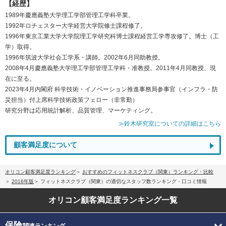
【経歴】
1989年慶應義塾大学理工学部管理工学科卒業。
1992年ロチェスター大学経営大学院修士課程修了。
1996年東京工業大学大学院理工学研究科博士課程経営工学専攻修了。博士（工
学）取得。
1996年筑波大学社会工学系・講師。2002年6月同助教授。
2008年4月慶應義塾大学理工学部管理工学科・准教授。2011年4月同教授、現
在に至る。
2023年4月内閣府 科学技術・イノベーション推進事務局参事官（インフラ・防
災担当）付上席科学技術政策フェロー（非常勤）
研究分野は応用統計解析、品質管理、マーケティング。
≫鈴木研究室についての詳細はこちら
顧客満足度について
オリコン顧客満足度ランキング
おすすめのフィットネスクラブ（関東）ランキング・比較
2016年版
フィットネスクラブ（関東）の適切なスタッフ数ランキング・口コミ情報
オリコン顧客満足度
ランキング一覧
保険