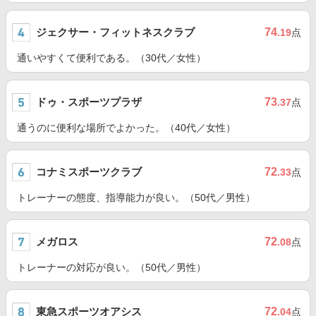
ジェクサー・フィットネスクラブ
74
.19
点
通いやすくて便利である。（30代／女性）
ドゥ・スポーツプラザ
73
.37
点
通うのに便利な場所でよかった。（40代／女性）
コナミスポーツクラブ
72
.33
点
トレーナーの態度、指導能力が良い。（50代／男性）
メガロス
72
.08
点
トレーナーの対応が良い。（50代／男性）
東急スポーツオアシス
72
.04
点