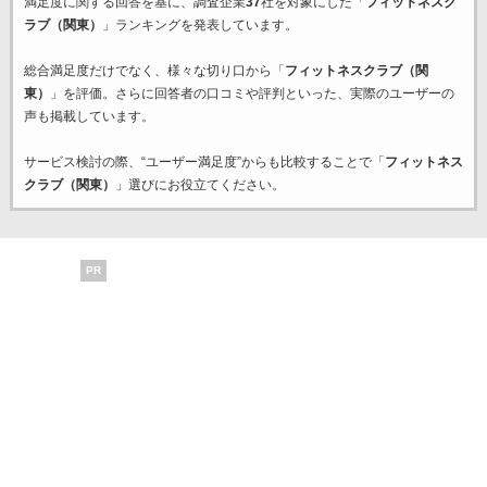
満足度に関する回答を基に、調査企業
37
社を対象にした「
フィットネスク
ラブ（関東）
」ランキングを発表しています。
総合満足度だけでなく、様々な切り口から「
フィットネスクラブ（関
東）
」を評価。さらに回答者の口コミや評判といった、実際のユーザーの
声も掲載しています。
サービス検討の際、“ユーザー満足度”からも比較することで「
フィットネス
クラブ（関東）
」選びにお役立てください。
PR