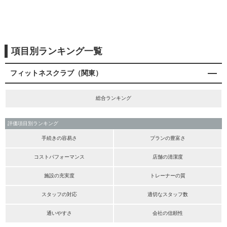
項目別ランキング一覧
フィットネスクラブ（関東）
総合ランキング
評価項目別ランキング
手続きの容易さ
プランの豊富さ
コストパフォーマンス
店舗の清潔度
施設の充実度
トレーナーの質
スタッフの対応
適切なスタッフ数
通いやすさ
会社の信頼性