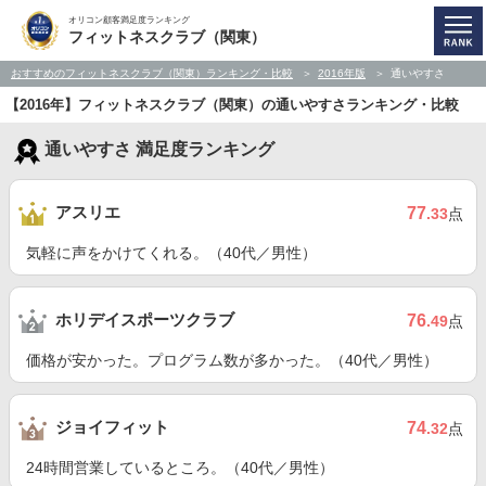
オリコン顧客満足度ランキング
フィットネスクラブ（関東）
おすすめのフィットネスクラブ（関東）ランキング・比較
2016年版
通いやすさ
【2016年】フィットネスクラブ（関東）の通いやすさランキング・比較
通いやすさ 満足度ランキング
アスリエ
77
.33
点
気軽に声をかけてくれる。（40代／男性）
ホリデイスポーツクラブ
76
.49
点
価格が安かった。プログラム数が多かった。（40代／男性）
ジョイフィット
74
.32
点
24時間営業しているところ。（40代／男性）