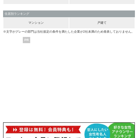
住居別ランキング
マンション
戸建て
※文字がグレーの部門は当社規定の条件を満たした企業が2社未満のため発表しておりません。
PR