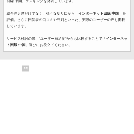
回線 中国
」ランキングを発表しています。
総合満足度だけでなく、様々な切り口から「
インターネット回線 中国
」を
評価。さらに回答者の口コミや評判といった、実際のユーザーの声も掲載
しています。
サービス検討の際、“ユーザー満足度”からも比較することで「
インターネッ
ト回線 中国
」選びにお役立てください。
PR