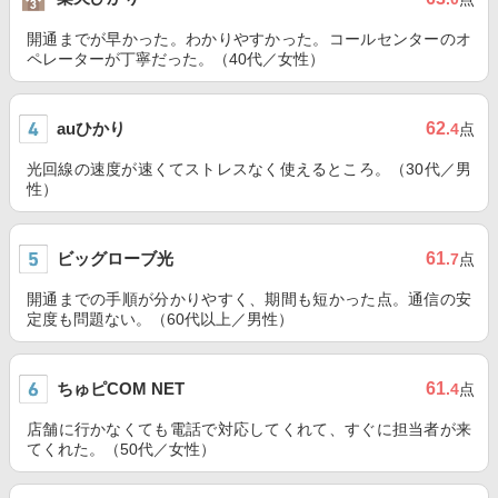
開通までが早かった。わかりやすかった。コールセンターのオ
ペレーターが丁寧だった。（40代／女性）
auひかり
62
.4
点
光回線の速度が速くてストレスなく使えるところ。（30代／男
性）
ビッグローブ光
61
.7
点
開通までの手順が分かりやすく、期間も短かった点。通信の安
定度も問題ない。（60代以上／男性）
ちゅピCOM NET
61
.4
点
店舗に行かなくても電話で対応してくれて、すぐに担当者が来
てくれた。（50代／女性）