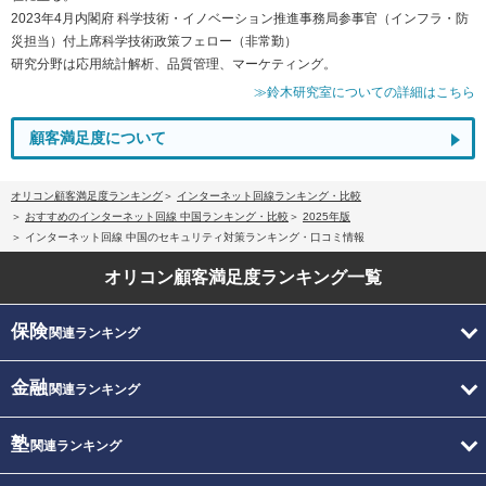
2023年4月内閣府 科学技術・イノベーション推進事務局参事官（インフラ・防
災担当）付上席科学技術政策フェロー（非常勤）
研究分野は応用統計解析、品質管理、マーケティング。
≫鈴木研究室についての詳細はこちら
顧客満足度について
オリコン顧客満足度ランキング
インターネット回線ランキング・比較
おすすめのインターネット回線 中国ランキング・比較
2025年版
インターネット回線 中国のセキュリティ対策ランキング・口コミ情報
オリコン顧客満足度
ランキング一覧
保険
関連ランキング
金融
関連ランキング
塾
関連ランキング