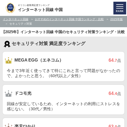
オリコン顧客満足度ランキング
インターネット回線 中国
インターネット回線
おすすめのインターネット回線 中国ランキング・比較
2025年版
セキュリティ対策
【2025年】インターネット回線 中国のセキュリティ対策ランキング・比較
セキュリティ対策 満足度ランキング
MEGA EGG（エネコム）
64
.7
点
今まで3年近く使ってきて特にこれと言って問題がなかったの
で、よかったと思う。（60代以上／女性）
ドコモ光
64
.4
点
回線が安定しているため、インターネットの利用にストレスを
感じない。（30代／男性）
楽天ひかり
63
.0
点