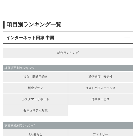
項目別ランキング一覧
インターネット回線 中国
総合ランキング
評価項目別ランキング
加入・開通手続き
通信速度・安定性
料金プラン
コストパフォーマンス
カスタマーサポート
付帯サービス
セキュリティ対策
家族構成別ランキング
1人暮らし
ファミリー