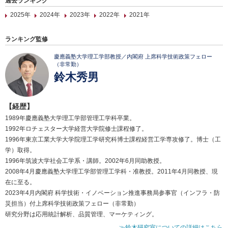
過去ランキング
2025年
2024年
2023年
2022年
2021年
ランキング監修
慶應義塾大学理工学部教授／内閣府 上席科学技術政策フェロー
（非常勤）
鈴木秀男
【経歴】
1989年慶應義塾大学理工学部管理工学科卒業。
1992年ロチェスター大学経営大学院修士課程修了。
1996年東京工業大学大学院理工学研究科博士課程経営工学専攻修了。博士（工
学）取得。
1996年筑波大学社会工学系・講師。2002年6月同助教授。
2008年4月慶應義塾大学理工学部管理工学科・准教授。2011年4月同教授、現
在に至る。
2023年4月内閣府 科学技術・イノベーション推進事務局参事官（インフラ・防
災担当）付上席科学技術政策フェロー（非常勤）
研究分野は応用統計解析、品質管理、マーケティング。
≫鈴木研究室についての詳細はこちら