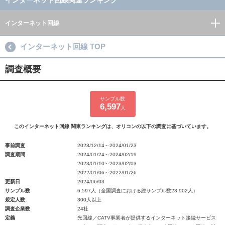
インターネット回線関連ランキング
インターネット回線
インターネット回線 TOP
調査概要
サンプル数
6,597
人
このインターネット回線 関東ランキングは、オリコンの以下の調査に基づいています。
事前調査
2023/12/14～2024/01/23
調査期間
2024/01/24～2024/02/19
2023/01/10～2023/02/03
2022/01/06～2022/01/26
更新日
2024/06/03
サンプル数
6,597人（全国調査における総サンプル数23,902人）
規定人数
300人以上
調査企業数
24社
定義
光回線／CATV事業者が提供するインターネット接続サービス