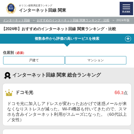
オリコン顧客満足度ランキング
インターネット回線 関東
インターネット回線
おすすめのインターネット回線 関東ランキング・比較
2024年版
【2024年】おすすめのインターネット回線 関東ランキング・比較
複数条件から評価の高いサービスを検索
住居別
（必須）
戸建て
マンション
インターネット回線 関東 総合ランキング
ドコモ光
66
.3
点
ドコモ光に加入しアドレスが変わったおかげで迷惑メールが来
なくなりストレスが減った。Wi-Fi機器も付いてきたので、スマ
ホも含みインターネット利用がスムーズになった。（60代以上
／女性）