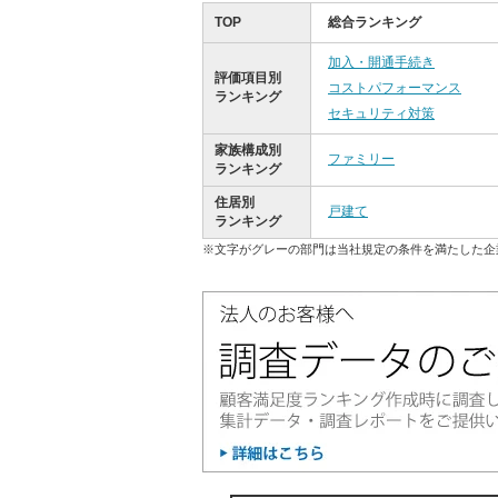
TOP
総合ランキング
加入・開通手続き
評価項目別
コストパフォーマンス
ランキング
セキュリティ対策
家族構成別
ファミリー
ランキング
住居別
戸建て
ランキング
※文字がグレーの部門は当社規定の条件を満たした企