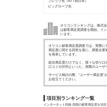
フレッツ光（NTT西日本）
ビッグローブ光
オリコンランキングは、株式会社
は顧客満足度調査を開始。イン
います。
オリコン顧客満足度調査では、実際に
満足度に関する回答を基に、調査企業
を発表しています。
総合満足度だけでなく、様々な切り口
口コミや評判といった、実際のユーザ
サービス検討の際、“ユーザー満足度”
お役立てください。
項目別ランキング一覧
インターネット回線 四国の顧客満足度を項