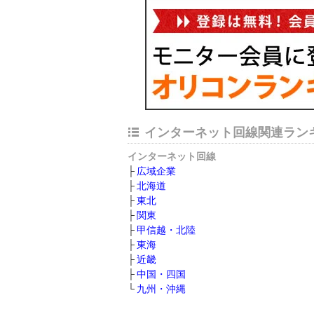
インターネット回線関連ラン
インターネット回線
広域企業
北海道
東北
関東
甲信越・北陸
東海
近畿
中国・四国
九州・沖縄