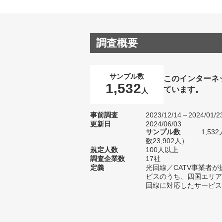
調査概要
サンプル数
このインターネ
1,532
ています。
人
事前調査
2023/12/14～2024/01/2
更新日
2024/06/03
サンプル数
1,5
数23,902人）
規定人数
100人以上
調査企業数
17社
定義
光回線／CATV事業者
ビスのうち、四国エリア
回線に対応したサービス