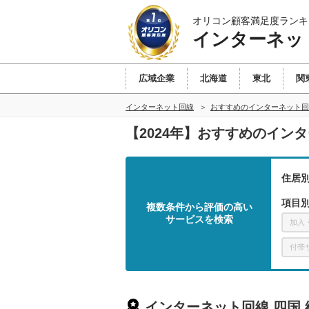
オリコン顧客満足度ランキ
インターネッ
広域企業
北海道
東北
関
インターネット回線
おすすめのインターネット回
【2024年】おすすめのイン
住居
項目
複数条件から評価の高い
サービスを検索
加入
付帯
インターネット回線 四国