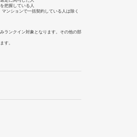
金を把握している人
、マンションで一括契約している人は除く
みランクイン対象となります。その他の部
ります。