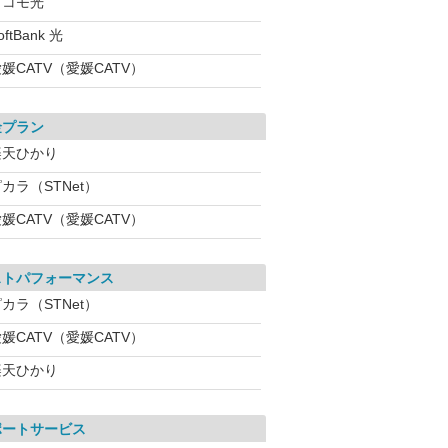
ドコモ光
oftBank 光
媛CATV（愛媛CATV）
金プラン
楽天ひかり
カラ（STNet）
媛CATV（愛媛CATV）
ストパフォーマンス
カラ（STNet）
媛CATV（愛媛CATV）
楽天ひかり
ポートサービス