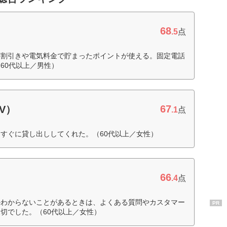
68
.5
点
ン割引きや電気料金で貯まったポイントが使える。固定電話
60代以上／男性）
67
V）
.1
点
すぐに貸し出ししてくれた。（60代以上／女性）
66
.4
点
かわからないことがあるときは、よくある質問やカスタマー
PR
切でした。（60代以上／女性）