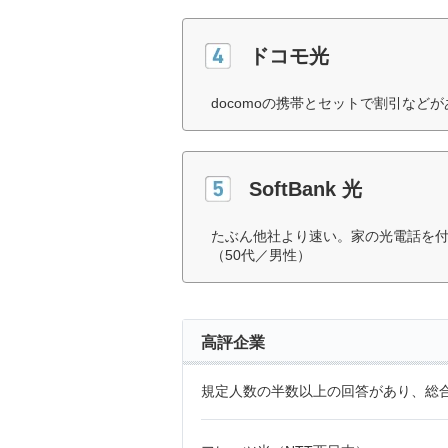
ドコモ光
docomoの携帯とセットで割引など
SoftBank 光
たぶん他社より速い。家の光電話を付
（50代／男性）
高評企業
規定人数の半数以上の回答があり、総合