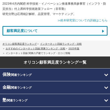
2023年4月内閣府 科学技術・イノベーション推進事務局参事官（インフラ・防
災担当）付上席科学技術政策フェロー（非常勤）
研究分野は応用統計解析、品質管理、マーケティング。
≫鈴木研究室についての詳細はこちら
顧客満足度について
オリコン顧客満足度ランキング
インターネット回線ランキング・比較
おすすめのインターネット回線 関東ランキング・比較
2025年版
インターネット回線 関東の戸建てランキング・口コミ情報
オリコン顧客満足度
ランキング一覧
保険
関連ランキング
金融
関連ランキング
塾
関連ランキング