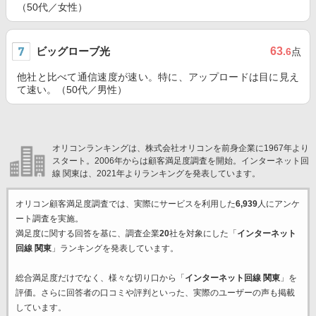
（50代／女性）
ビッグローブ光
63
.6
点
他社と比べて通信速度が速い。特に、アップロードは目に見え
て速い。（50代／男性）
オリコンランキングは、株式会社オリコンを前身企業に1967年より
スタート。2006年からは顧客満足度調査を開始。インターネット回
線 関東は、2021年よりランキングを発表しています。
オリコン顧客満足度調査では、実際にサービスを利用した
6,939
人にアンケ
ート調査を実施。
満足度に関する回答を基に、調査企業
20
社を対象にした「
インターネット
回線 関東
」ランキングを発表しています。
総合満足度だけでなく、様々な切り口から「
インターネット回線 関東
」を
評価。さらに回答者の口コミや評判といった、実際のユーザーの声も掲載
しています。