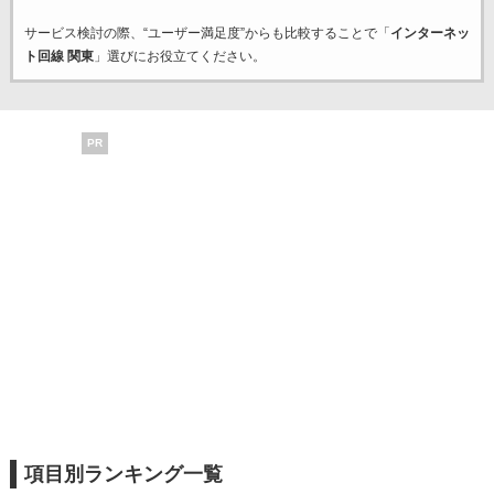
サービス検討の際、“ユーザー満足度”からも比較することで「
インターネッ
ト回線 関東
」選びにお役立てください。
PR
項目別ランキング一覧