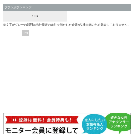
プラン別ランキング
10G
※文字がグレーの部門は当社規定の条件を満たした企業が2社未満のため発表しておりません。
PR