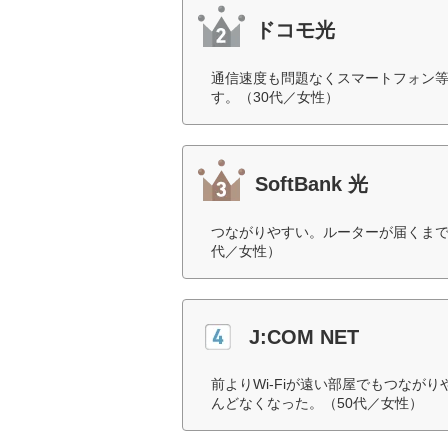
ドコモ光
通信速度も問題なくスマートフォン
す。（30代／女性）
SoftBank 光
つながりやすい。ルーターが届くまで無
代／女性）
J:COM NET
前よりWi-Fiが遠い部屋でもつな
んどなくなった。（50代／女性）