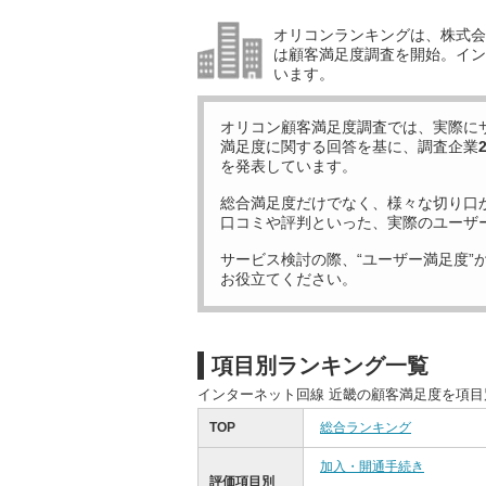
オリコンランキングは、株式会社
は顧客満足度調査を開始。イン
います。
オリコン顧客満足度調査では、実際に
満足度に関する回答を基に、調査企業
を発表しています。
総合満足度だけでなく、様々な切り口
口コミや評判といった、実際のユーザ
サービス検討の際、“ユーザー満足度”
お役立てください。
項目別ランキング一覧
インターネット回線 近畿の顧客満足度を項
TOP
総合ランキング
加入・開通手続き
評価項目別