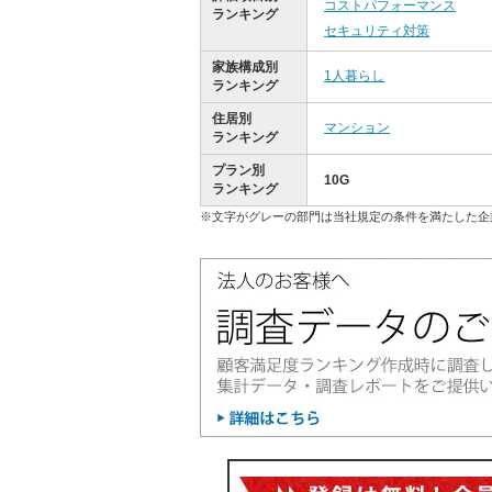
コストパフォーマンス
ランキング
セキュリティ対策
家族構成別
1人暮らし
ランキング
住居別
マンション
ランキング
プラン別
10G
ランキング
※文字がグレーの部門は当社規定の条件を満たした企