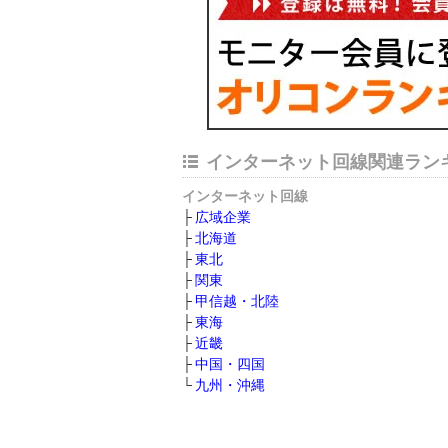
インターネット回線関連ラン
インターネット回線
広域企業
北海道
東北
関東
甲信越・北陸
東海
近畿
中国・四国
九州・沖縄