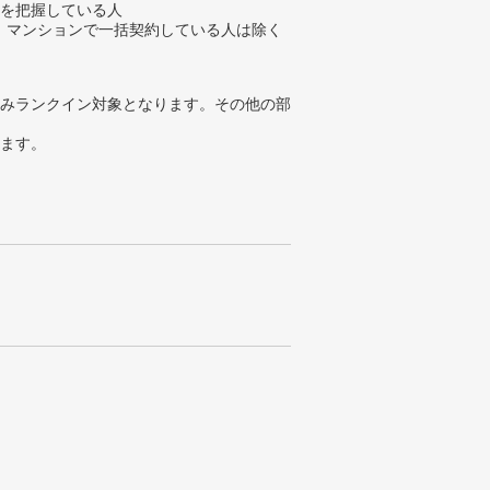
金を把握している人
、マンションで一括契約している人は除く
みランクイン対象となります。その他の部
ります。