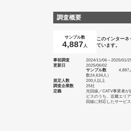
調査概要
サンプル数
このインターネ
4,887
ています。
人
事前調査
2024/11/06～2025/01/2
更新日
2025/06/02
サンプル数
4,8
数24,634人）
規定人数
200人以上
調査企業数
25社
定義
光回線／CATV事業者
ビスのうち、近畿エリア
回線に対応したサービス