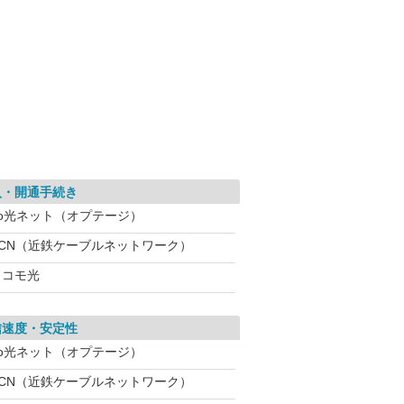
入・開通手続き
eo光ネット（オプテージ）
KCN（近鉄ケーブルネットワーク）
ドコモ光
信速度・安定性
eo光ネット（オプテージ）
KCN（近鉄ケーブルネットワーク）