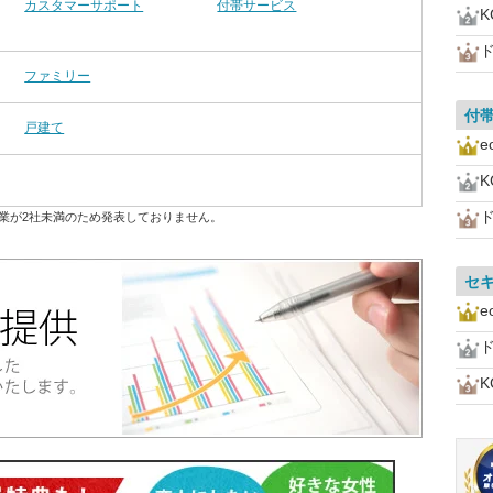
カスタマーサポート
付帯サービス
ファミリー
付
戸建て
業が2社未満のため発表しておりません。
セ