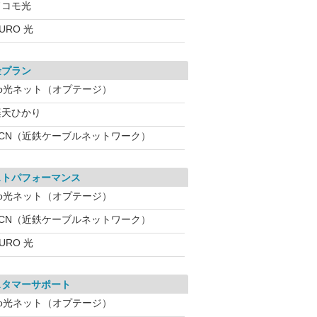
ドコモ光
URO 光
金プラン
eo光ネット（オプテージ）
楽天ひかり
KCN（近鉄ケーブルネットワーク）
ストパフォーマンス
eo光ネット（オプテージ）
KCN（近鉄ケーブルネットワーク）
URO 光
スタマーサポート
eo光ネット（オプテージ）