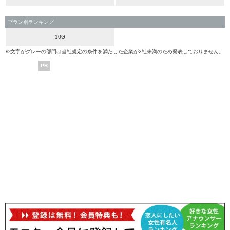
プラン別ランキング
10G
※文字がグレーの部門は当社規定の条件を満たした企業が2社未満のため発表しておりません。
PR