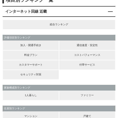
項目別ランキング一覧
インターネット回線 近畿
総合ランキング
評価項目別ランキング
加入・開通手続き
通信速度・安定性
料金プラン
コストパフォーマンス
カスタマーサポート
付帯サービス
セキュリティ対策
家族構成別ランキング
1人暮らし
ファミリー
住居別ランキング
マンション
戸建て