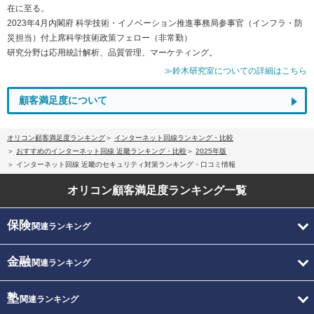
在に至る。
2023年4月内閣府 科学技術・イノベーション推進事務局参事官（インフラ・防
災担当）付上席科学技術政策フェロー（非常勤）
研究分野は応用統計解析、品質管理、マーケティング。
≫鈴木研究室についての詳細はこちら
顧客満足度について
オリコン顧客満足度ランキング
インターネット回線ランキング・比較
おすすめのインターネット回線 近畿ランキング・比較
2025年版
インターネット回線 近畿のセキュリティ対策ランキング・口コミ情報
オリコン顧客満足度
ランキング一覧
保険
関連ランキング
金融
関連ランキング
塾
関連ランキング