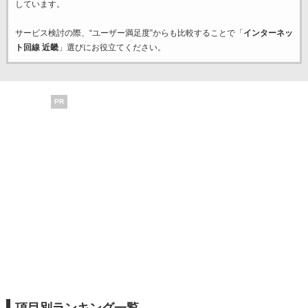
しています。
サービス検討の際、“ユーザー満足度”からも比較することで「
インターネッ
ト回線 近畿
」選びにお役立てください。
PR