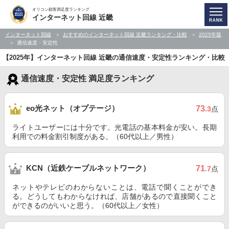
オリコン顧客満足度ランキング
インターネット回線 近畿
インターネット回線
おすすめのインターネット回線 近畿ランキング・比較
2025年版
通信速度・安定性
【2025年】インターネット回線 近畿の通信速度・安定性ランキング・比較
通信速度・安定性 満足度ランキング
eo光ネット（オプテージ）
73
.3
点
ライトユーザーには十分です。光電話の基本料金が安い。長期
利用での料金割引制度がある。（60代以上／男性）
KCN（近鉄ケーブルネットワーク）
71
.7
点
ネットやテレビのわからないことは、電話で聞くことができ
る。どうしてもわからなければ、店舗があるので直接聞くこと
ができるのがいいと思う。（60代以上／女性）