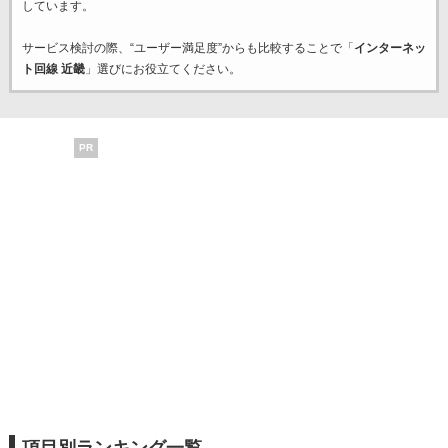
しています。
サービス検討の際、“ユーザー満足度”からも比較することで「
インターネッ
ト回線 近畿
」選びにお役立てください。
PR