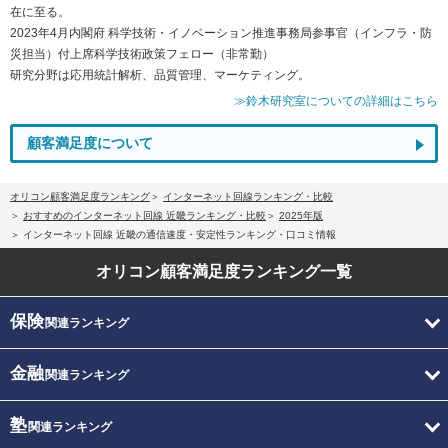
在に至る。
2023年4月内閣府 科学技術・イノベーション推進事務局参事官（インフラ・防
災担当）付上席科学技術政策フェロー（非常勤）
研究分野は応用統計解析、品質管理、マーケティング。
≫鈴木研究室についての詳細はこちら
顧客満足度について
オリコン顧客満足度ランキング
インターネット回線ランキング・比較
おすすめのインターネット回線 近畿ランキング・比較
2025年版
インターネット回線 近畿の通信速度・安定性ランキング・口コミ情報
オリコン顧客満足度
ランキング一覧
保険
関連ランキング
金融
関連ランキング
塾
関連ランキング