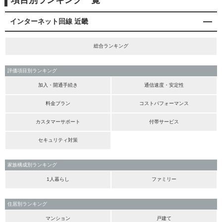
項目別ランキング一覧
インターネット回線 近畿
総合ランキング
評価項目別ランキング
加入・開通手続き
通信速度・安定性
料金プラン
コストパフォーマンス
カスタマーサポート
付帯サービス
セキュリティ対策
家族構成別ランキング
1人暮らし
ファミリー
住居別ランキング
マンション
戸建て