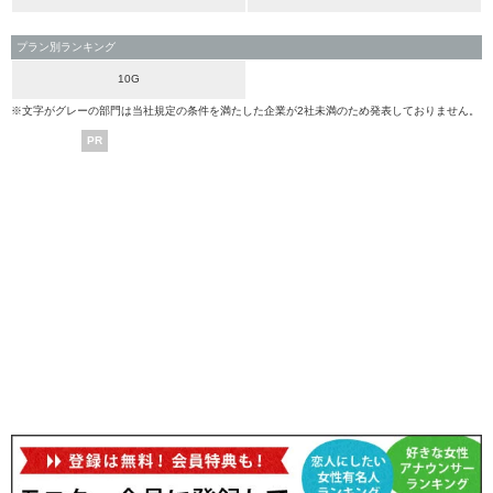
プラン別ランキング
10G
※文字がグレーの部門は当社規定の条件を満たした企業が2社未満のため発表しておりません。
PR