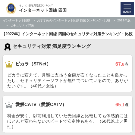
オリコン顧客満足度ランキング
インターネット回線 四国
インターネット回線
おすすめのインターネット回線 四国ランキング・比較
2022年版
セキュリティ対策
【2022年】インターネット回線 四国のセキュリティ対策ランキング・比較
セキュリティ対策 満足度ランキング
ピカラ（STNet）
67
.8
点
ピカラに変えて、月額に支払う金額が安くなったことも良かっ
たし、セキュリティーソフトが無料でついているので、ありが
たいです。（40代／女性）
愛媛CATV（愛媛CATV）
65
.1
点
料金が安く、以前利用していた光回線と比較しても体感的には
ほとんど変わらないスピードで安定性もある。（60代以上／男
性）