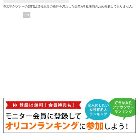
※文字がグレーの部門は当社規定の条件を満たした企業が2社未満のため発表しておりません。
PR