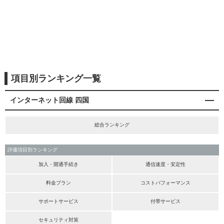
項目別ランキング一覧
インターネット回線 四国
総合ランキング
評価項目別ランキング
加入・開通手続き
通信速度・安定性
料金プラン
コストパフォーマンス
サポートサービス
付帯サービス
セキュリティ対策