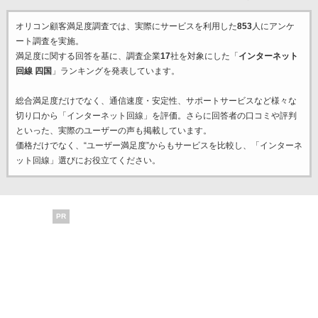
オリコン顧客満足度調査では、実際にサービスを利用した
853
人にアンケ
ート調査を実施。
満足度に関する回答を基に、調査企業
17
社を対象にした「
インターネット
回線 四国
」ランキングを発表しています。
総合満足度だけでなく、通信速度・安定性、サポートサービスなど様々な
切り口から「インターネット回線」を評価。さらに回答者の口コミや評判
といった、実際のユーザーの声も掲載しています。
価格だけでなく、“ユーザー満足度”からもサービスを比較し、「インターネ
ット回線」選びにお役立てください。
PR