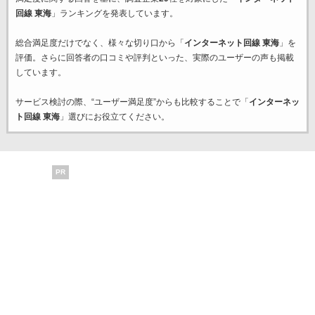
回線 東海
」ランキングを発表しています。
総合満足度だけでなく、様々な切り口から「
インターネット回線 東海
」を
評価。さらに回答者の口コミや評判といった、実際のユーザーの声も掲載
しています。
サービス検討の際、“ユーザー満足度”からも比較することで「
インターネッ
ト回線 東海
」選びにお役立てください。
PR