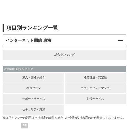
項目別ランキング一覧
インターネット回線 東海
総合ランキング
評価項目別ランキング
加入・開通手続き
通信速度・安定性
料金プラン
コストパフォーマンス
サポートサービス
付帯サービス
セキュリティ対策
※文字がグレーの部門は当社規定の条件を満たした企業が2社未満のため発表しておりません。
PR