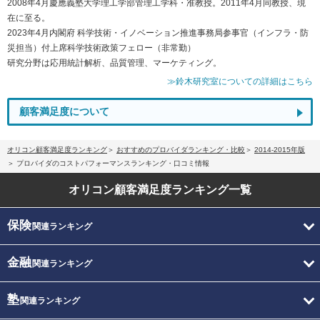
2008年4月慶應義塾大学理工学部管理工学科・准教授。2011年4月同教授、現
在に至る。
2023年4月内閣府 科学技術・イノベーション推進事務局参事官（インフラ・防
災担当）付上席科学技術政策フェロー（非常勤）
研究分野は応用統計解析、品質管理、マーケティング。
≫鈴木研究室についての詳細はこちら
顧客満足度について
オリコン顧客満足度ランキング
おすすめのプロバイダランキング・比較
2014-2015年版
プロバイダのコストパフォーマンスランキング・口コミ情報
オリコン顧客満足度
ランキング一覧
保険
関連ランキング
金融
関連ランキング
塾
関連ランキング