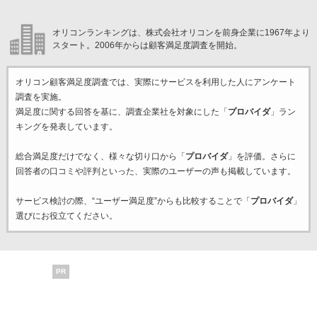
オリコンランキングは、株式会社オリコンを前身企業に1967年より
スタート。2006年からは顧客満足度調査を開始。
オリコン顧客満足度調査では、実際にサービスを利用した
人にアンケート
調査を実施。
満足度に関する回答を基に、調査企業
社を対象にした「
プロバイダ
」ラン
キングを発表しています。
総合満足度だけでなく、様々な切り口から「
プロバイダ
」を評価。さらに
回答者の口コミや評判といった、実際のユーザーの声も掲載しています。
サービス検討の際、“ユーザー満足度”からも比較することで「
プロバイダ
」
選びにお役立てください。
PR