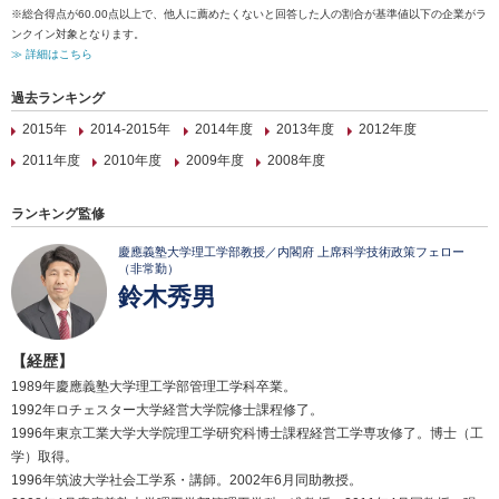
※総合得点が60.00点以上で、他人に薦めたくないと回答した人の割合が基準値以下の企業がラ
ンクイン対象となります。
≫ 詳細はこちら
過去ランキング
2015年
2014-2015年
2014年度
2013年度
2012年度
2011年度
2010年度
2009年度
2008年度
ランキング監修
慶應義塾大学理工学部教授／内閣府 上席科学技術政策フェロー
（非常勤）
鈴木秀男
【経歴】
1989年慶應義塾大学理工学部管理工学科卒業。
1992年ロチェスター大学経営大学院修士課程修了。
1996年東京工業大学大学院理工学研究科博士課程経営工学専攻修了。博士（工
学）取得。
1996年筑波大学社会工学系・講師。2002年6月同助教授。