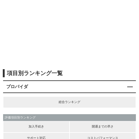
項目別ランキング一覧
プロバイダ
総合ランキング
評価項目別ランキング
加入手続き
開通までの早さ
サポート対応
コストパフォーマンス