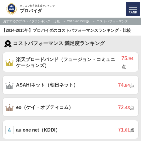
オリコン顧客満足度ランキング
プロバイダ
おすすめのプロバイダランキング・比較
2014-2015年版
コストパフォーマンス
【2014-2015年】プロバイダのコストパフォーマンスランキング・比較
コストパフォーマンス 満足度ランキング
75
.94
楽天ブロードバンド（フュージョン・コミュニ
ケーションズ）
点
ASAHIネット（朝日ネット）
74
.84
点
eo（ケイ・オプティコム）
72
.43
点
au one net（KDDI）
71
.01
点