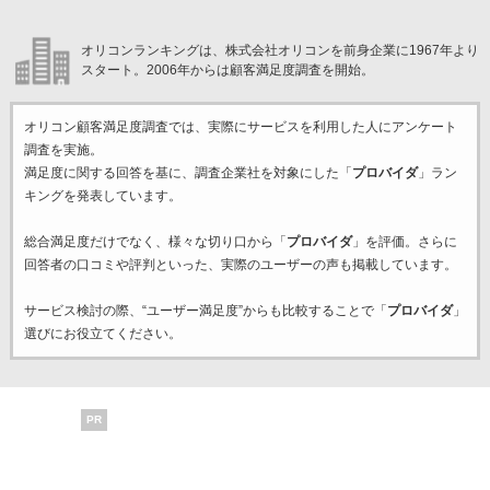
オリコンランキングは、株式会社オリコンを前身企業に1967年より
スタート。2006年からは顧客満足度調査を開始。
オリコン顧客満足度調査では、実際にサービスを利用した
人にアンケート
調査を実施。
満足度に関する回答を基に、調査企業
社を対象にした「
プロバイダ
」ラン
キングを発表しています。
総合満足度だけでなく、様々な切り口から「
プロバイダ
」を評価。さらに
回答者の口コミや評判といった、実際のユーザーの声も掲載しています。
サービス検討の際、“ユーザー満足度”からも比較することで「
プロバイダ
」
選びにお役立てください。
PR