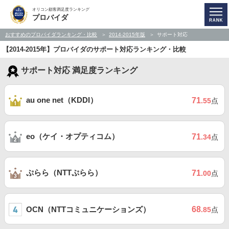
オリコン顧客満足度ランキング
プロバイダ
おすすめのプロバイダランキング・比較
2014-2015年版
サポート対応
【2014-2015年】プロバイダのサポート対応ランキング・比較
サポート対応 満足度ランキング
au one net（KDDI）
71
.55
点
eo（ケイ・オプティコム）
71
.34
点
ぷらら（NTTぷらら）
71
.00
点
OCN（NTTコミュニケーションズ）
68
.85
点