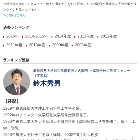
※総合得点が60.00点以上で、他人に薦めたくないと回答した人の割合が基準値以下の企業がラ
ンクイン対象となります。
≫ 詳細はこちら
過去ランキング
2015年
2014-2015年
2014年度
2013年度
2012年度
2011年度
2010年度
2009年度
2008年度
ランキング監修
慶應義塾大学理工学部教授／内閣府 上席科学技術政策フェロー
（非常勤）
鈴木秀男
【経歴】
1989年慶應義塾大学理工学部管理工学科卒業。
1992年ロチェスター大学経営大学院修士課程修了。
1996年東京工業大学大学院理工学研究科博士課程経営工学専攻修了。博士（工
学）取得。
1996年筑波大学社会工学系・講師。2002年6月同助教授。