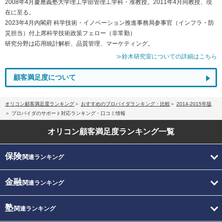
2008年4月慶應義塾大学理工学部管理工学科・准教授。2011年4月同教授、現
在に至る。
2023年4月内閣府 科学技術・イノベーション推進事務局参事官（インフラ・防
災担当）付上席科学技術政策フェロー（非常勤）
研究分野は応用統計解析、品質管理、マーケティング。
≫鈴木研究室についての詳細はこちら
顧客満足度について
オリコン顧客満足度ランキング
おすすめのプロバイダランキング・比較
2014-2015年版
プロバイダのサポート対応ランキング・口コミ情報
オリコン顧客満足度
ランキング一覧
保険
関連ランキング
金融
関連ランキング
塾
関連ランキング