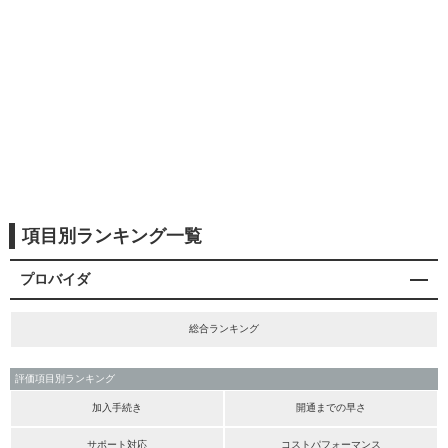
項目別ランキング一覧
プロバイダ
総合ランキング
評価項目別ランキング
加入手続き
開通までの早さ
サポート対応
コストパフォーマンス