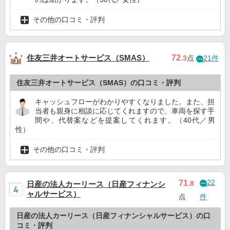
その他の口コミ・評判
住友三井オートサービス（SMAS）
72
.3
点
21件
住友三井オートサービス（SMAS）の口コミ・評判
キャッシュフローがわかりやすくなりました。また、担
当者も親身に相談に応じてくれますので、車両を探す手
間や、代替案などを提案してくれます。（40代／男
性）
その他の口コミ・評判
22
71
.8
日産の法人カーリース（日産フィナンシ
ャルサービス）
点
件
日産の法人カーリース（日産フィナンシャルサービス）の口
コミ・評判