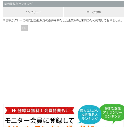
契約規模別ランキング
ノンフリート
中・小規模
※文字がグレーの部門は当社規定の条件を満たした企業が2社未満のため発表しておりません。
PR