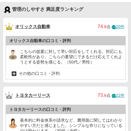
管理のしやすさ 満足度ランキング
オリックス自動車
74
.8
点
20件
オリックス自動車の口コミ・評判
こちらの提案に対して早い対応をしてくれる。対応にも
柔軟性があり、こちらの要望にできるだけ応えてくれよ
うとする姿勢を感じる。（50代／男性）
その他の口コミ・評判
トヨタカーリース
73
.6
点
22件
トヨタカーリースの口コミ・評判
基本的に料金体系や請求など、費用面に関してはわかり
やすい方だと感じました。シンプルな作りになっている
のは助かります。（30代／女性）