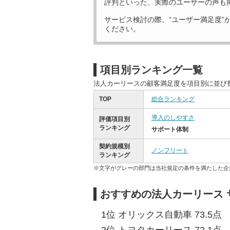
評判といった、実際のユーザーの声も
サービス検討の際、“ユーザー満足度”
ください。
項目別ランキング一覧
法人カーリースの顧客満足度を項目別に並び
TOP
総合ランキング
導入のしやすさ
評価項目別
ランキング
サポート体制
契約規模別
ノンフリート
ランキング
※文字がグレーの部門は当社規定の条件を満たした企
おすすめの法人カーリース
1位 オリックス自動車 73.5点