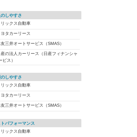
入のしやすさ
オリックス自動車
トヨタカーリース
住友三井オートサービス（SMAS）
日産の法人カーリース（日産フィナンシャ
ービス）
理のしやすさ
オリックス自動車
トヨタカーリース
住友三井オートサービス（SMAS）
ストパフォーマンス
オリックス自動車