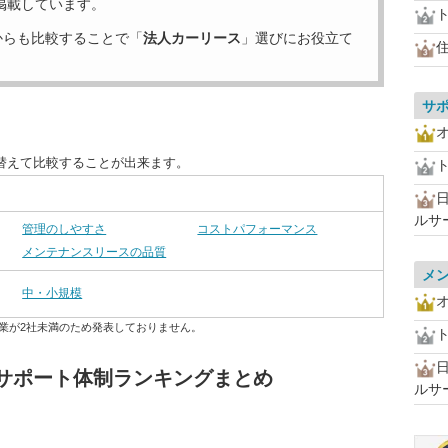
掲載しています。
からも比較することで「
法人カーリース
」選びにお役立て
サ
替えて比較することが出来ます。
ルサ
管理のしやすさ
コストパフォーマンス
メンテナンスリースの品質
メ
中・小規模
業が2社未満のため発表しておりません。
 サポート体制ランキングまとめ
ルサ