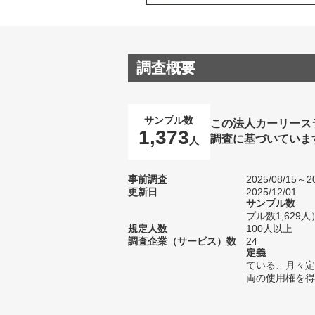
調査概要
サンプル数
この法人カーリース
1,373
調査に基づいていま
人
事前調査
2025/08/15～20
更新日
2025/12/01
サンプル数
プル数1,629人
規定人数
100人以上
調査企業（サービス）数
24
定義
ている、月々定
両の使用権を得