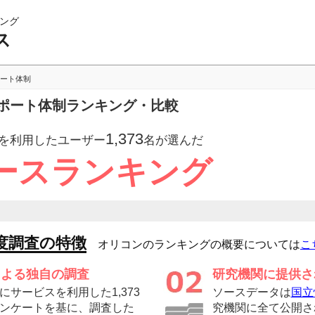
ング
ス
ート体制
ポート体制ランキング・比較
1,373
を利用したユーザー
名が選んだ
ースランキング
度調査の特徴
オリコンのランキングの概要については
こ
による独自の調査
研究機関に提供さ
サービスを利用した1,373
ソースデータは
国立
ンケートを基に、調査した
究機関に全て公開さ