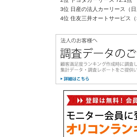
2位 トヨタカーリース 72.1点
3位 日産の法人カーリース（日
4位 住友三井オートサービス（SM