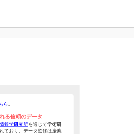
ちら
。
れる信頼のデータ
情報学研究所
を通じて学術研
れており、データ監修は慶應