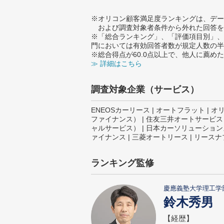
※オリコン顧客満足度ランキングは、デー
および調査対象者条件から外れた回答を
※「総合ランキング」、「評価項目別」、
門においては有効回答者数が規定人数の半
※総合得点が60.0点以上で、他人に薦
≫ 詳細はこちら
調査対象企業（サービス）
ENEOSカーリース | オートフラット | オリ
ファイナンス） | 住友三井オートサービス（S
ャルサービス） | 日本カーソリューションズ 
ァイナンス | 三菱オートリース | リース
ランキング監修
慶應義塾大学理工学
鈴木秀男
【経歴】