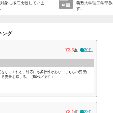
を対象に徹底比較していま
義塾大学理工学部教
。
す。
キング
73
20件
.5
点
応をしてくれる。対応にも柔軟性があり、こちらの要望に
る姿勢を感じる。（50代／男性）
72
22件
.1
点