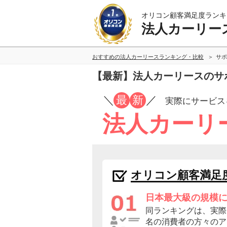
オリコン顧客満足度ランキ
法人カーリー
おすすめの法人カーリースランキング・比較
サポ
【最新】法人カーリースのサ
／
最
新
／
実際にサービス
法人カーリ
オリコン顧客満足
日本最大級の規模
同ランキングは、実際に
名の消費者の方々のア