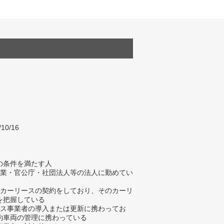
/10/16
の条件を満たす人
企業・官公庁・社団法人等の法人に勤めてい
でカーリースの契約をしており、そのカーリ
を把握している
ース事業者の導入または更新に携わってお
約車両の管理に携わっている