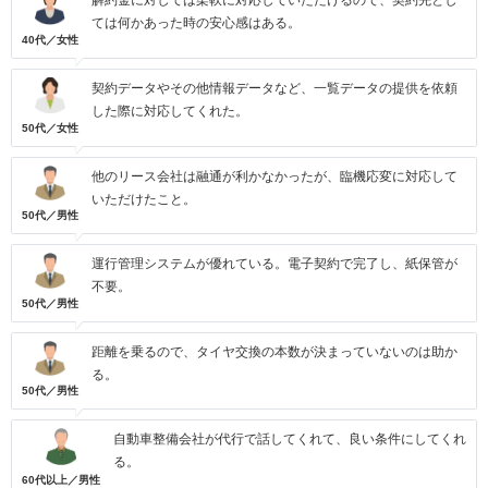
解約金に対しては柔軟に対応していただけるので、契約先とし
ては何かあった時の安心感はある。
40代／女性
契約データやその他情報データなど、一覧データの提供を依頼
した際に対応してくれた。
50代／女性
他のリース会社は融通が利かなかったが、臨機応変に対応して
いただけたこと。
50代／男性
運行管理システムが優れている。電子契約で完了し、紙保管が
不要。
50代／男性
距離を乗るので、タイヤ交換の本数が決まっていないのは助か
る。
50代／男性
自動車整備会社が代行で話してくれて、良い条件にしてくれ
る。
60代以上／男性