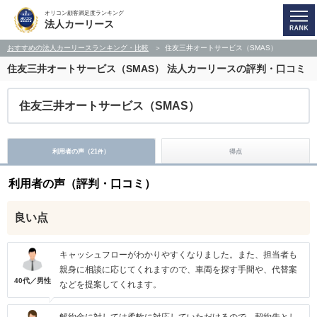
オリコン顧客満足度ランキング
法人カーリース
おすすめの法人カーリースランキング・比較
住友三井オートサービス（SMAS）
住友三井オートサービス（SMAS）
法人カーリースの評判・口コミ
住友三井オートサービス（SMAS）
利用者の声（
21
）
得点
件
利用者の声（評判・口コミ）
良い点
キャッシュフローがわかりやすくなりました。また、担当者も
親身に相談に応じてくれますので、車両を探す手間や、代替案
40代／男性
などを提案してくれます。