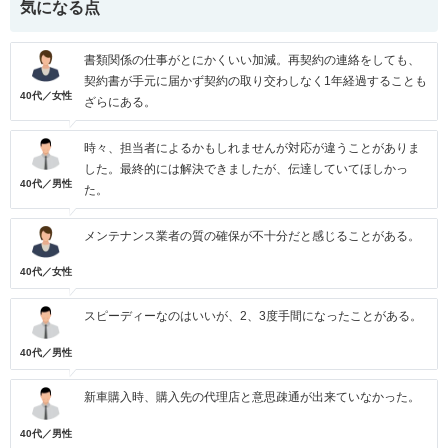
気になる点
書類関係の仕事がとにかくいい加減。再契約の連絡をしても、
契約書が手元に届かず契約の取り交わしなく1年経過することも
40代／女性
ざらにある。
時々、担当者によるかもしれませんが対応が違うことがありま
した。最終的には解決できましたが、伝達していてほしかっ
40代／男性
た。
メンテナンス業者の質の確保が不十分だと感じることがある。
40代／女性
スピーディーなのはいいが、2、3度手間になったことがある。
40代／男性
新車購入時、購入先の代理店と意思疎通が出来ていなかった。
40代／男性