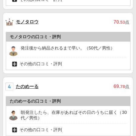
モノタロウ
70
.53
点
モノタロウの口コミ・評判
発注後から納品されるまで早い。（50代／男性）
その他の口コミ・評判
たのめーる
69
.78
点
たのめーるの口コミ・評判
朝発注したら、在庫があればその日のうちに届く（30
代／男性）
その他の口コミ・評判