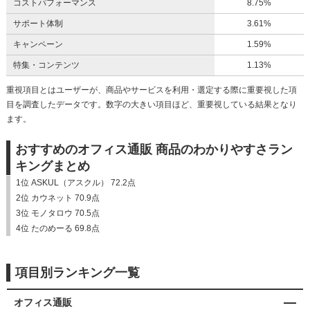
コストパフォーマンス
8.75%
サポート体制
3.61%
キャンペーン
1.59%
特集・コンテンツ
1.13%
重視項目とはユーザーが、商品やサービスを利用・選定する際に重要視した項
目を調査したデータです。数字の大きい項目ほど、重要視している結果となり
ます。
おすすめのオフィス通販 商品のわかりやすさラン
キングまとめ
1位 ASKUL（アスクル） 72.2点
2位 カウネット 70.9点
3位 モノタロウ 70.5点
4位 たのめーる 69.8点
項目別ランキング一覧
オフィス通販