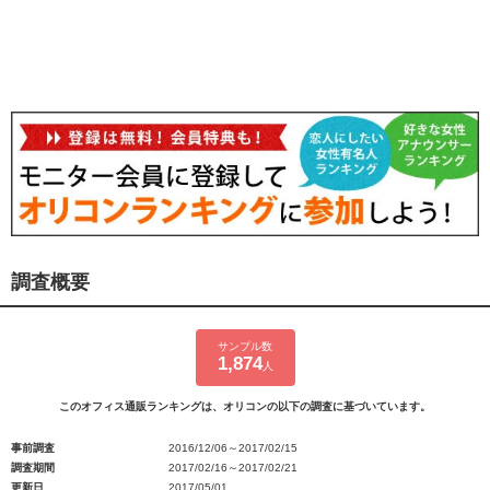
調査概要
サンプル数
1,874
人
このオフィス通販ランキングは、オリコンの以下の調査に基づいています。
事前調査
2016/12/06～2017/02/15
調査期間
2017/02/16～2017/02/21
更新日
2017/05/01