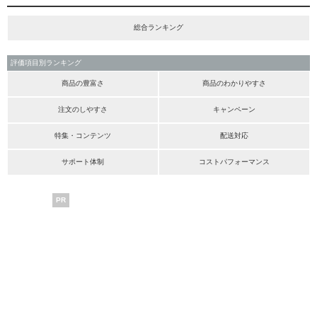
総合ランキング
評価項目別ランキング
商品の豊富さ
商品のわかりやすさ
注文のしやすさ
キャンペーン
特集・コンテンツ
配送対応
サポート体制
コストパフォーマンス
PR