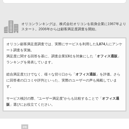
オリコンランキングは、株式会社オリコンを前身企業に1967年より
スタート。2006年からは顧客満足度調査を開始。
オリコン顧客満足度調査では、実際にサービスを利用した
1,874
人にアンケ
ート調査を実施。
満足度に関する回答を基に、調査企業
13
社を対象にした「
オフィス通販
」
ランキングを発表しています。
総合満足度だけでなく、様々な切り口から「
オフィス通販
」を評価。さら
に回答者の口コミや評判といった、実際のユーザーの声も掲載していま
す。
サービス検討の際、“ユーザー満足度”からも比較することで「
オフィス通
販
」選びにお役立てください。
PR