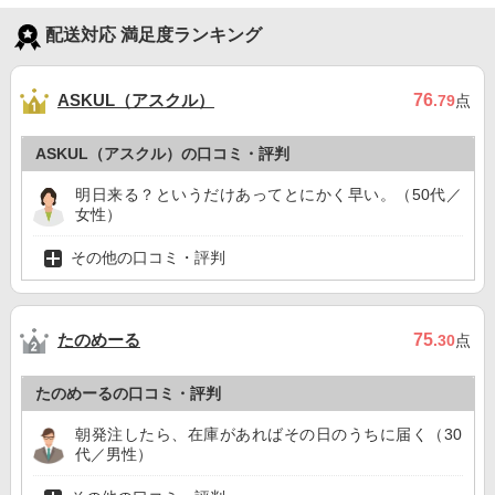
配送対応 満足度ランキング
ASKUL（アスクル）
76
.79
点
ASKUL（アスクル）の口コミ・評判
明日来る？というだけあってとにかく早い。（50代／
女性）
その他の口コミ・評判
たのめーる
75
.30
点
たのめーるの口コミ・評判
朝発注したら、在庫があればその日のうちに届く（30
代／男性）