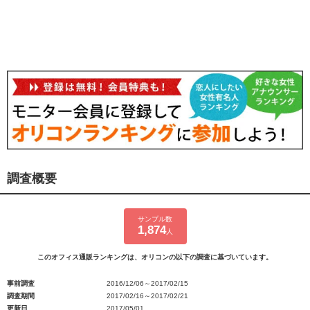
調査概要
サンプル数
1,874
人
このオフィス通販ランキングは、オリコンの以下の調査に基づいています。
事前調査
2016/12/06～2017/02/15
調査期間
2017/02/16～2017/02/21
更新日
2017/05/01