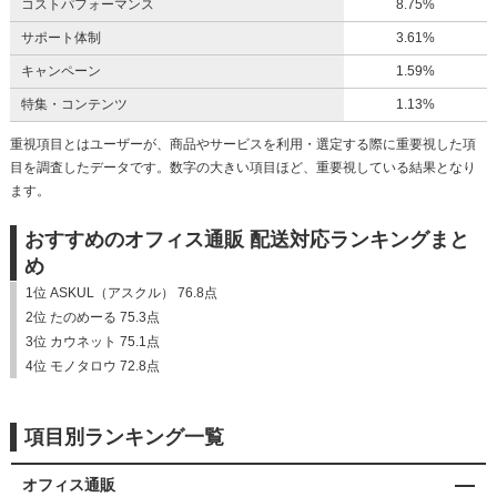
コストパフォーマンス
8.75%
サポート体制
3.61%
キャンペーン
1.59%
特集・コンテンツ
1.13%
重視項目とはユーザーが、商品やサービスを利用・選定する際に重要視した項
目を調査したデータです。数字の大きい項目ほど、重要視している結果となり
ます。
おすすめのオフィス通販 配送対応ランキングまと
め
1位 ASKUL（アスクル） 76.8点
2位 たのめーる 75.3点
3位 カウネット 75.1点
4位 モノタロウ 72.8点
項目別ランキング一覧
オフィス通販