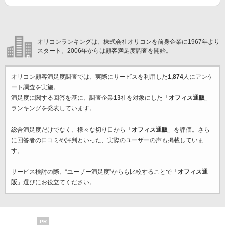
オリコンランキングは、株式会社オリコンを前身企業に1967年より
スタート。2006年からは顧客満足度調査を開始。
オリコン顧客満足度調査では、実際にサービスを利用した
1,874
人にアンケ
ート調査を実施。
満足度に関する回答を基に、調査企業
13
社を対象にした「
オフィス通販
」
ランキングを発表しています。
総合満足度だけでなく、様々な切り口から「
オフィス通販
」を評価。さら
に回答者の口コミや評判といった、実際のユーザーの声も掲載していま
す。
サービス検討の際、“ユーザー満足度”からも比較することで「
オフィス通
販
」選びにお役立てください。
PR