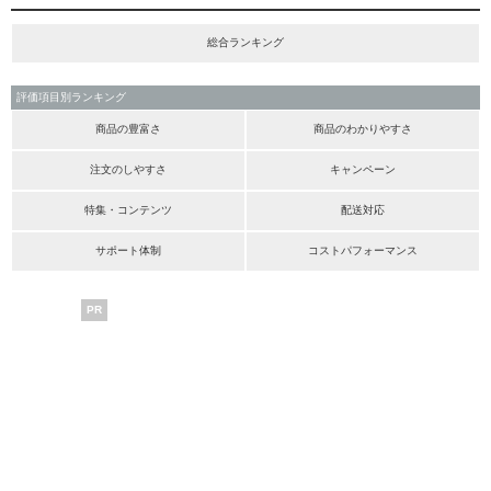
総合ランキング
評価項目別ランキング
商品の豊富さ
商品のわかりやすさ
注文のしやすさ
キャンペーン
特集・コンテンツ
配送対応
サポート体制
コストパフォーマンス
PR