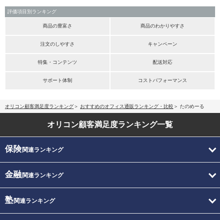
評価項目別ランキング
商品の豊富さ
商品のわかりやすさ
注文のしやすさ
キャンペーン
特集・コンテンツ
配送対応
サポート体制
コストパフォーマンス
オリコン顧客満足度ランキング
おすすめのオフィス通販ランキング・比較
たのめーる
オリコン顧客満足度
ランキング一覧
保険
関連ランキング
金融
関連ランキング
塾
関連ランキング