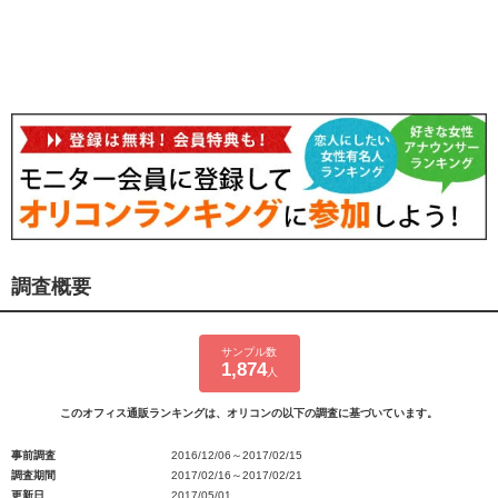
調査概要
サンプル数
1,874
人
このオフィス通販ランキングは、オリコンの以下の調査に基づいています。
事前調査
2016/12/06～2017/02/15
調査期間
2017/02/16～2017/02/21
更新日
2017/05/01