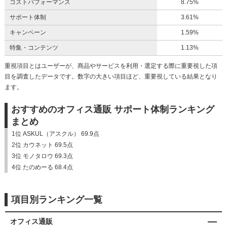
コストパフォーマンス
8.75%
サポート体制
3.61%
キャンペーン
1.59%
特集・コンテンツ
1.13%
重視項目とはユーザーが、商品やサービスを利用・選定する際に重要視した項
目を調査したデータです。数字の大きい項目ほど、重要視している結果となり
ます。
おすすめのオフィス通販 サポート体制ランキング
まとめ
1位 ASKUL（アスクル） 69.9点
2位 カウネット 69.5点
3位 モノタロウ 69.3点
4位 たのめーる 68.4点
項目別ランキング一覧
オフィス通販