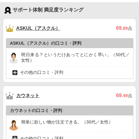
サポート体制 満足度ランキング
ASKUL（アスクル）
69
.89
点
ASKUL（アスクル）の口コミ・評判
明日来る？というだけあってとにかく早い。（50代／
女性）
その他の口コミ・評判
カウネット
69
.49
点
カウネットの口コミ・評判
簡単に欲しい物が注文できる。（30代／女性）
その他の口コミ・評判