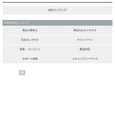
総合ランキング
評価項目別ランキング
商品の豊富さ
商品のわかりやすさ
注文のしやすさ
キャンペーン
特集・コンテンツ
配送対応
サポート体制
コストパフォーマンス
PR