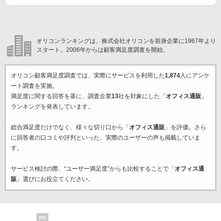
オリコンランキングは、株式会社オリコンを前身企業に1967年より
スタート。2006年からは顧客満足度調査を開始。
オリコン顧客満足度調査では、実際にサービスを利用した
1,874
人にアンケ
ート調査を実施。
満足度に関する回答を基に、調査企業
13
社を対象にした「
オフィス通販
」
ランキングを発表しています。
総合満足度だけでなく、様々な切り口から「
オフィス通販
」を評価。さら
に回答者の口コミや評判といった、実際のユーザーの声も掲載していま
す。
サービス検討の際、“ユーザー満足度”からも比較することで「
オフィス通
販
」選びにお役立てください。
PR