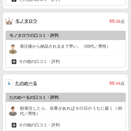
モノタロウ
69
.26
点
モノタロウの口コミ・評判
発注後から納品されるまで早い。（50代／男性）
その他の口コミ・評判
たのめーる
68
.44
点
たのめーるの口コミ・評判
朝発注したら、在庫があればその日のうちに届く（30
代／男性）
その他の口コミ・評判