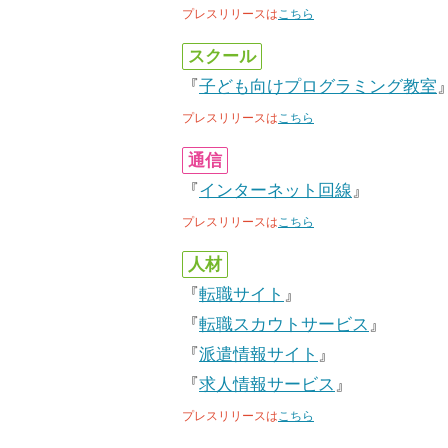
プレスリリースは
こちら
スクール
『
子ども向けプログラミング教室
プレスリリースは
こちら
通信
『
インターネット回線
』
プレスリリースは
こちら
人材
『
転職サイト
』
『
転職スカウトサービス
』
『
派遣情報サイト
』
『
求人情報サービス
』
プレスリリースは
こちら