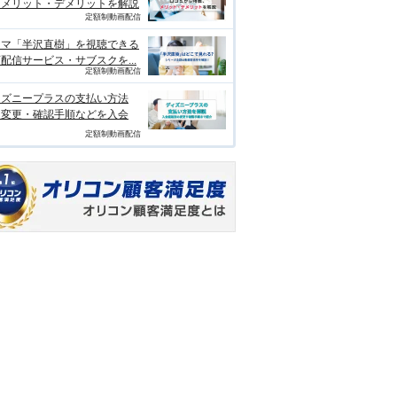
、メリット・デメリットを解説
定額制動画配信
ラマ「半沢直樹」を視聴できる
配信サービス・サブスクを...
定額制動画配信
ィズニープラスの支払い方法
？変更・確認手順などを入会
定額制動画配信