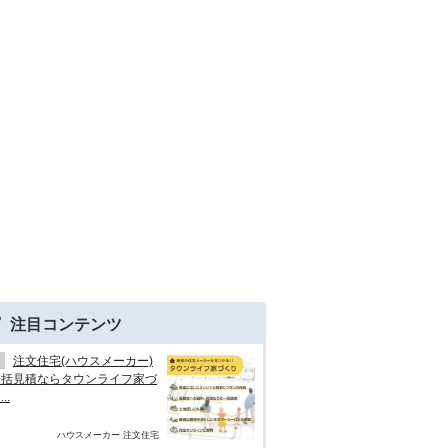
注目コンテンツ
注文住宅(ハウスメーカー)
一括見積ならタウンライフ家づ
..
ハウスメーカー 注文住宅