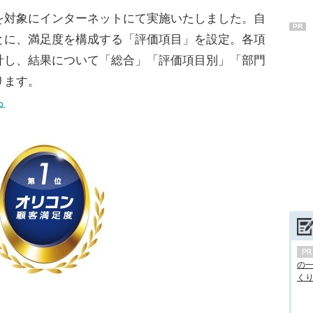
対象にインターネットにて実施いたしました。自
PR
とに、満足度を構成する「評価項目」を設定。各項
計し、結果について「総合」「評価項目別」「部門
ります。
ら
の
くり.