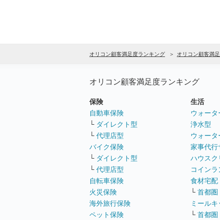
オリコン顧客満足度ランキング
オリコン顧客満足
オリコン顧客満足度ランキング
保険
生活
自動車保険
ウォータ
└
ダイレクト型
浄水型
└
代理店型
ウォータ
バイク保険
家事代行
└
ダイレクト型
ハウスク
└
代理店型
コインラ
自転車保険
食材宅配
火災保険
└
首都圏
海外旅行保険
ミールキ
ペット保険
└
首都圏