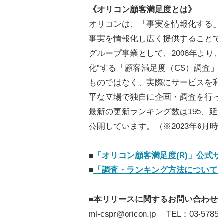
《オリコン顧客満足度とは》
オリコンは、「事実を情報化する
事実を情報化し広く提供すること
グループ事業として、2006年よ
化”する「顧客満足度（CS）調査
ものではなく、実際にサービスを
平な立場で独自に企画・調査を行
最新の更新ランキング数は195、延
公開しています。（※2023年6月
■
「オリコン顧客満足度(R)」公式
■
「調査・ランキング方法について
■本リリースに関するお問い合わせ
ml-cspr@oricon.jp TEL：03-5785