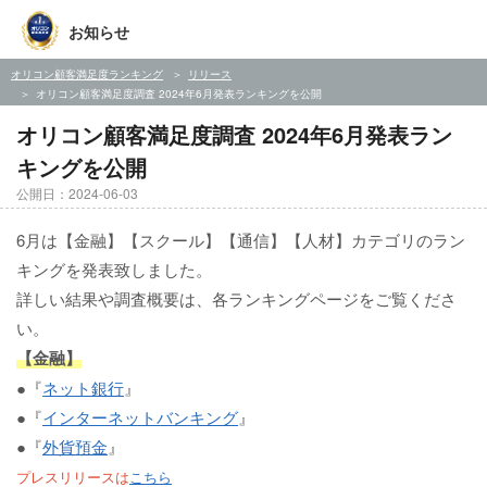
お知らせ
オリコン顧客満足度ランキング
リリース
オリコン顧客満足度調査 2024年6月発表ランキングを公開
オリコン顧客満足度調査 2024年6月発表ラン
キングを公開
公開日：2024-06-03
6月は【金融】【スクール】【通信】【人材】カテゴリのラン
キングを発表致しました。
詳しい結果や調査概要は、各ランキングページをご覧くださ
い。
【金融】
●『
ネット銀行
』
●『
インターネットバンキング
』
●『
外貨預金
』
プレスリリースは
こちら