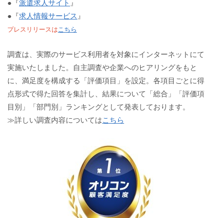
●『
派遣求人サイト
』
●『
求人情報サービス
』
プレスリリースは
こちら
調査は、実際のサービス利用者を対象にインターネットにて
実施いたしました。自主調査や企業へのヒアリングをもと
に、満足度を構成する「評価項目」を設定。各項目ごとに得
点形式で得た回答を集計し、結果について「総合」「評価項
目別」「部門別」ランキングとして発表しております。
≫詳しい調査内容については
こちら