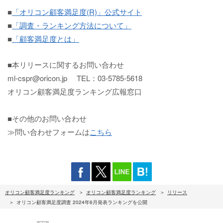
■
「オリコン顧客満足度(R)」公式サイト
■
「調査・ランキング方法について」
■
「顧客満足度とは」
■本リリースに関するお問い合わせ
ml-cspr@oricon.jp TEL：03-5785-5618
オリコン顧客満足度ランキング広報窓口
■その他のお問い合わせ
≫問い合わせフォームは
こちら
オリコン顧客満足度ランキング
オリコン顧客満足度ランキング
リリース
オリコン顧客満足度調査 2024年6月発表ランキングを公開