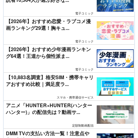
電子コミック
【2026年】おすすめ恋愛・ラブコメ漫
画ランキング29選！胸キュ...
電子コミック
【2026年】おすすめ少年漫画ランキン
グ64選！王道から個性派ま...
電子コミック
【10,883名調査】格安SIM・携帯キャリ
アおすすめ比較｜満足度ラ...
スマホ・携帯通信サービス
アニメ「HUNTER×HUNTER(ハンター
ハンター)」の配信先は？動画サ...
定額制動画配信
DMM TVの支払い方法一覧！注意点や