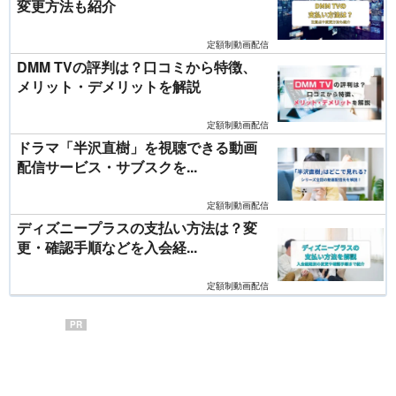
変更方法も紹介
定額制動画配信
DMM TVの評判は？口コミから特徴、
メリット・デメリットを解説
定額制動画配信
ドラマ「半沢直樹」を視聴できる動画
配信サービス・サブスクを...
定額制動画配信
ディズニープラスの支払い方法は？変
更・確認手順などを入会経...
定額制動画配信
PR