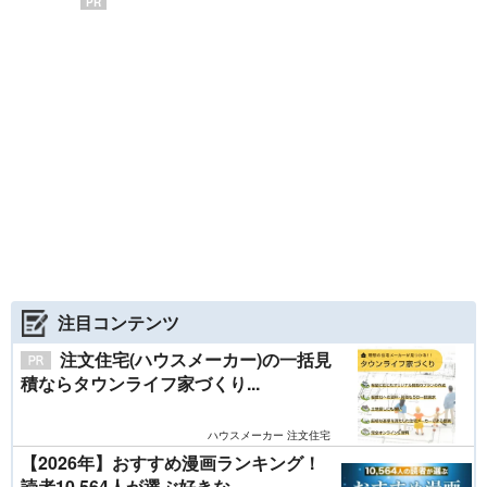
PR
注目コンテンツ
注文住宅(ハウスメーカー)の一括見
積ならタウンライフ家づくり...
ハウスメーカー 注文住宅
【2026年】おすすめ漫画ランキング！
読者10,564人が選ぶ好きな...