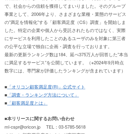
で、社会からの信頼を獲得してまいりました。そのグループ
事業として、2006年より、さまざまな業種・業態のサービス
の”満足を情報化”する「顧客満足度（CS）調査」を開始しま
した。特定の企業や個人から受託されたものではなく、実際
にサービスを利用したことのあるユーザのみを対象に第三者
の公平な立場で独自に企画・調査を行っております。
最新の更新ランキング数は184、延べ375万人が回答した”本当
に満足するサービス”を公開しています。（※2024年9月時点
数字には、専門家が評価したランキングが含まれています）
■
「オリコン顧客満足度(R)」公式サイト
■
「調査・ランキング方法について」
■
「顧客満足度とは」
■本リリースに関するお問い合わせ
ml-cspr@oricon.jp TEL：03-5785-5618