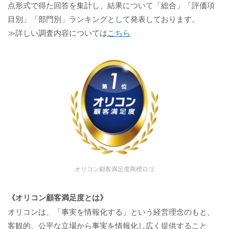
点形式で得た回答を集計し、結果について「総合」「評価項
目別」「部門別」ランキングとして発表しております。
≫詳しい調査内容については
こちら
オリコン顧客満足度商標ロゴ
《オリコン顧客満足度とは》
オリコンは、「事実を情報化する」という経営理念のもと、
客観的、公平な立場から事実を情報化し広く提供すること