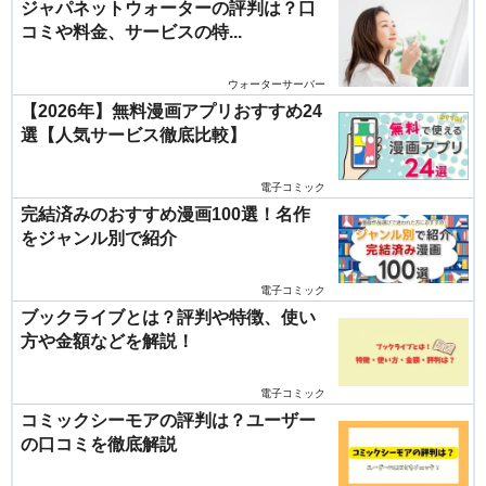
ジャパネットウォーターの評判は？口
コミや料金、サービスの特...
ウォーターサーバー
【2026年】無料漫画アプリおすすめ24
選【人気サービス徹底比較】
電子コミック
完結済みのおすすめ漫画100選！名作
をジャンル別で紹介
電子コミック
ブックライブとは？評判や特徴、使い
方や金額などを解説！
電子コミック
コミックシーモアの評判は？ユーザー
の口コミを徹底解説