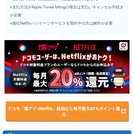
※支払方法がApple iTunes billingの場合は支払いキャンセル手続き
が必要
※他社Netflixパッケージサービスを契約中の方は解約が必要
ドコモ「爆アゲ×Netflix」経由なら毎月最大20％ポイント還
元