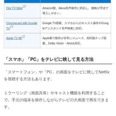
Fire TV Stick
Amazon製。Alexa音声操作に対応し、価格が手頃で
導入しやすい。
Chromecast with Google
Google TV搭載。スマホからのキャスト操作やGoog
TV
leアシスタント音声検索に対応。
Apple TV 4K
Apple製で動作が非常にスムーズ。高性能チップ搭
載、Dolby Vision・Atmos対応。
「スマホ」「PC」をテレビに映して見る方法
「スマートフォン」や「PC」の画面をテレビに映してNetflix
を視聴する方法もあります。
ミラーリング（画面共有）やキャスト機能を利用すること
で、手元の端末を操作しながらテレビの大画面で再生できま
す。