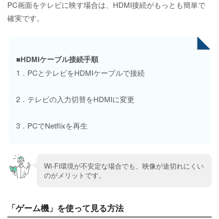
PC画面をテレビに映す場合は、HDMI接続がもっとも簡単で
確実です。
■HDMIケーブル接続手順
1．PCとテレビをHDMIケーブルで接続
2．テレビの入力切替をHDMIに変更
3．PCでNetflixを再生
Wi-Fi環境が不安定な場合でも、映像が途切れにくい
のがメリットです。
「ゲーム機」を使って見る方法