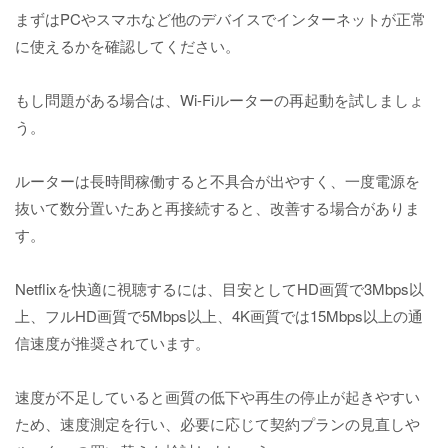
まずはPCやスマホなど他のデバイスでインターネットが正常
に使えるかを確認してください。
もし問題がある場合は、Wi-Fiルーターの再起動を試しましょ
う。
ルーターは長時間稼働すると不具合が出やすく、一度電源を
抜いて数分置いたあと再接続すると、改善する場合がありま
す。
Netflixを快適に視聴するには、目安としてHD画質で3Mbps以
上、フルHD画質で5Mbps以上、4K画質では15Mbps以上の通
信速度が推奨されています。
速度が不足していると画質の低下や再生の停止が起きやすい
ため、速度測定を行い、必要に応じて契約プランの見直しや