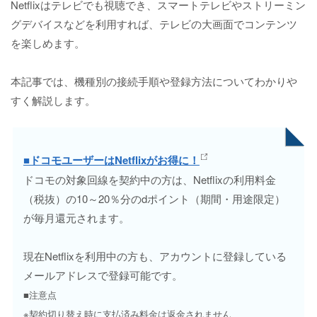
Netflixはテレビでも視聴でき、スマートテレビやストリーミン
グデバイスなどを利用すれば、テレビの大画面でコンテンツ
を楽しめます。
本記事では、機種別の接続手順や登録方法についてわかりや
すく解説します。
■ドコモユーザーはNetflixがお得に！
ドコモの対象回線を契約中の方は、Netflixの利用料金
（税抜）の10～20％分のdポイント（期間・用途限定）
が毎月還元されます。
現在Netflixを利用中の方も、アカウントに登録している
メールアドレスで登録可能です。
■注意点
※契約切り替え時に支払済み料金は返金されません