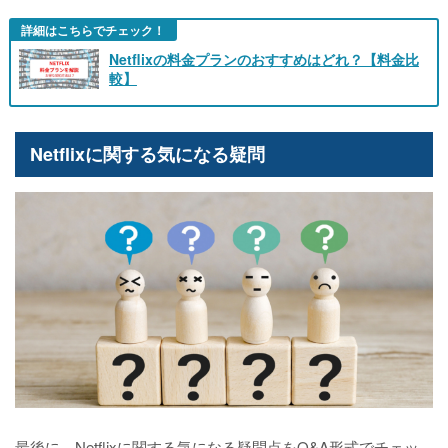
詳細はこちらでチェック！
Netflixの料金プランのおすすめはどれ？【料金比
較】
Netflixに関する気になる疑問
最後に、Netflixに関する気になる疑問点をQ&A形式でチェッ