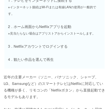
1．テレビをインターネットに接続する
※インターネット接続はWi-Fiまたは有線LANの使用が一般的で
す。
2．ホーム画面からNetflixアプリを起動
※見当たらない場合はアプリストアからインストールします。
3．Netflixアカウントでログインする
4．観たい作品を選んで再生
近年の主要メーカー（ソニー、パナソニック、シャープ、
LG、Samsungなど）のスマートテレビはNetflixに対応してい
る機種が多く、リモコンの「Netflixボタン」から直接起動でき
るモデルもあります。