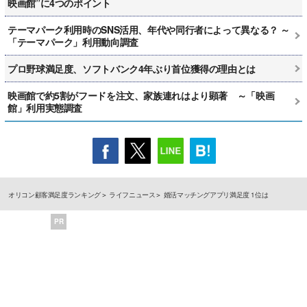
映画館”に4つのポイント
テーマパーク利用時のSNS活用、年代や同行者によって異なる？ ～
「テーマパーク」利用動向調査
プロ野球満足度、ソフトバンク4年ぶり首位獲得の理由とは
映画館で約5割がフードを注文、家族連れはより顕著 ～「映画
館」利用実態調査
オリコン顧客満足度ランキング
ライフニュース
婚活マッチングアプリ満足度 1位は
PR