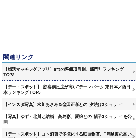
関連リンク
【婚活マッチングアプリ】8つの評価項目別、部門別ランキング
TOP3
【デートスポット】“顧客満足度が高い”テーマパーク 東日本／西日
本ランキング TOP5
【インスタ写真】水川あさみ＆窪田正孝との“夕焼け2ショット”
【写真】ゆず・北川と結婚 高島彩、愛娘との“親子3ショット”を公
開
【デートスポット】コト消費で多様化する映画鑑賞、“満足度の高い