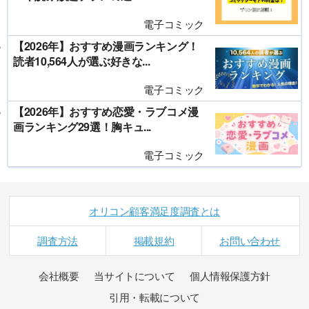
電子コミック
【2026年】おすすめ漫画ランキング！
読者10,564人が選ぶ好きな...
電子コミック
【2026年】おすすめ恋愛・ラブコメ漫
画ランキング29選！胸キュ...
電子コミック
オリコン顧客満足度調査とは
調査方法
掲載規約
お問い合わせ
会社概要
当サイトについて
個人情報保護方針
引用・転載について