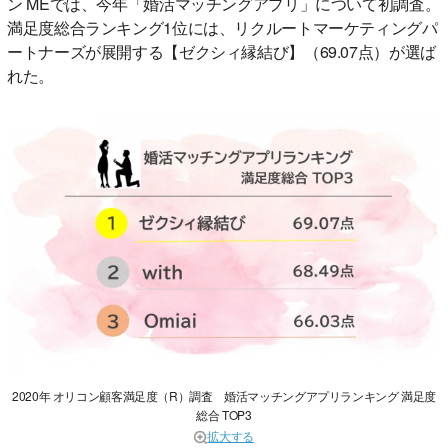
ン MEでは、今年「婚活マッチングアプリ」について初調査。
満足度総合ランキング1位には、リクルートマーケティングパ
ートナーズが展開する【ゼクシィ縁結び】（69.07点）が選ば
れた。
2020年 オリコン顧客満足度（R）調査 婚活マッチングアプリランキング 満足度
総合 TOP3
拡大する