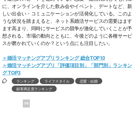
に、オンラインを介した飲み会やイベント、デートなど、新
しい出会い・コミュニケーションが活発化している。このよ
うな状況を踏まえると、ネット系婚活サービスの需要はます
ます高まり、同時にサービスの競争が激化していくことが予
想される。市場の動向とともに、今後どのように各種サービ
スが磨かれていくのか？という点にも注目したい。
＞婚活マッチングアプリランキング 総合TOP10
＞婚活マッチングアプリ「評価項目別」「部門別」ランキン
グ TOP3
ランキング
ライフスタイル
恋愛・結婚
顧客満足度ランキング
PR