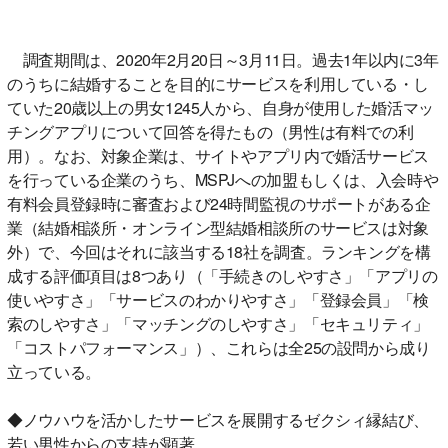
調査期間は、2020年2月20日～3月11日。過去1年以内に3年
のうちに結婚することを目的にサービスを利用している・し
ていた20歳以上の男女1245人から、自身が使用した婚活マッ
チングアプリについて回答を得たもの（男性は有料での利
用）。なお、対象企業は、サイトやアプリ内で婚活サービス
を行っている企業のうち、MSPJへの加盟もしくは、入会時や
有料会員登録時に審査および24時間監視のサポートがある企
業（結婚相談所・オンライン型結婚相談所のサービスは対象
外）で、今回はそれに該当する18社を調査。ランキングを構
成する評価項目は8つあり（「手続きのしやすさ」「アプリの
使いやすさ」「サービスのわかりやすさ」「登録会員」「検
索のしやすさ」「マッチングのしやすさ」「セキュリティ」
「コストパフォーマンス」）、これらは全25の設問から成り
立っている。
◆ノウハウを活かしたサービスを展開するゼクシィ縁結び、
若い男性からの支持が顕著