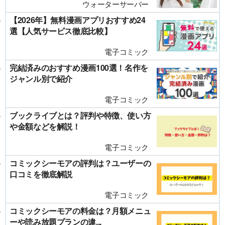
ウォーターサーバー
【2026年】無料漫画アプリおすすめ24
選【人気サービス徹底比較】
電子コミック
完結済みのおすすめ漫画100選！名作を
ジャンル別で紹介
電子コミック
ブックライブとは？評判や特徴、使い方
や金額などを解説！
電子コミック
コミックシーモアの評判は？ユーザーの
口コミを徹底解説
電子コミック
コミックシーモアの料金は？月額メニュ
ーや読み放題プランの違...