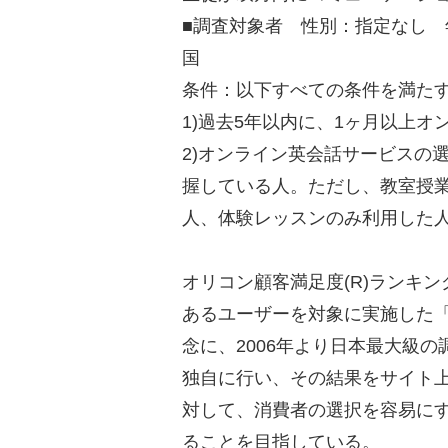
■調査対象者 性別：指定なし 
国
条件：以下すべての条件を満た
1)過去5年以内に、1ヶ月以上
2)オンライン英会話サービスの
握している人。ただし、教室授
人、体験レッスンのみ利用した
オリコン顧客満足度(R)ランキ
あるユーザーを対象に実施した「
念に、2006年より日本最大級
独自に行い、その結果をサイト
対して、消費者の選択を容易に
ることを目指している。