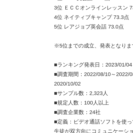
3位 ＥＣＣオンラインレッスン 73
4位 ネイティブキャンプ 73.3点
5位 レアジョブ英会話 73.0点
※5位までの成立、発表となりま
■ランキング発表日：2023/01/04
■調査期間：2022/08/10～2022/08/
2020/10/02
■サンプル数：2,323人
■規定人数：100人以上
■調査企業数：24社
■定義：ビデオ通話ソフトを使
生徒が双方向にコミュニケーシ