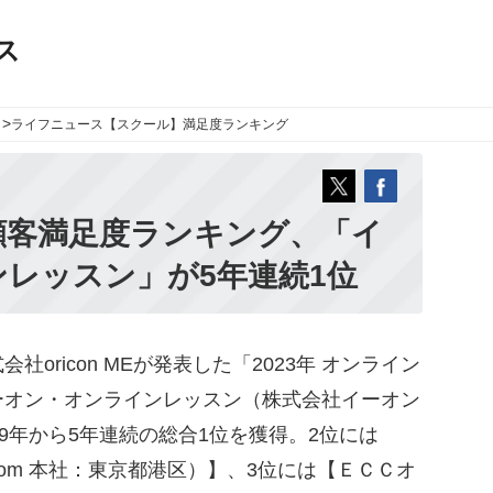
ス
>
ライフニュース
【スクール】満足度ランキング
顧客満足度ランキング、「イ
レッスン」が5年連続1位
ricon MEが発表した「2023年 オンライン
ーオン・オンラインレッスン（株式会社イーオン
9年から5年連続の総合1位を獲得。2位には
com 本社：東京都港区）】、3位には【ＥＣＣオ