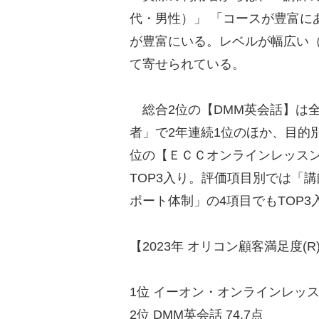
代・男性）」 「コースが豊富に
が豊富にいる。レベルが幅広い（
て寄せられている。
総合2位の【DMM英会話】は全
者」で2年連続1位のほか、目的
位の【ＥＣＣオンラインレッス
TOP3入り。評価項目別では「
ポート体制」の4項目でもTOP
【2023年 オリコン顧客満足度
1位 イーオン・オンラインレッスン
2位 DMM英会話 74.7点