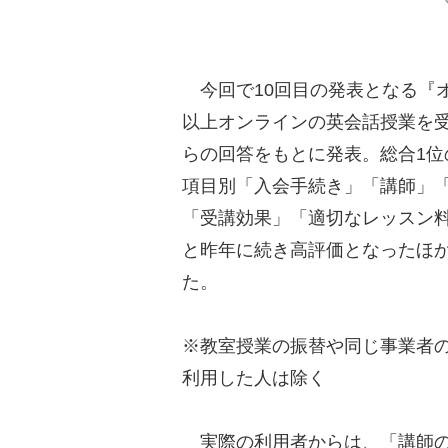
今回で10回目の発表となる『オ
以上オンラインの英会話授業を受
らの回答をもとに発表。総合1
項目別「入会手続き」「講師」
「受講効果」「適切なレッスン料
と昨年に続き高評価となったほ
た。
※教室授業の振替や同じ事業者
利用した人は除く
実際の利用者からは、「講師の