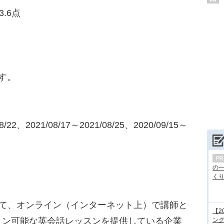
PR
.6点
す。
22、2021/08/17～2021/08/25、2020/09/15～
の
くり.
って、オンライン（インターネット上）で講師と
【2
ョン可能な英会話レッスンを提供している企業
ング