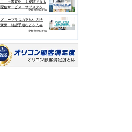
ラマ「半沢直樹」を視聴できる
配信サービス・サブスクを...
定額制動画配信
ィズニープラスの支払い方法
？変更・確認手順などを入会
定額制動画配信