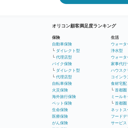
オリコン顧客満足度ランキング
保険
生活
自動車保険
ウォータ
└
ダイレクト型
浄水型
└
代理店型
ウォータ
バイク保険
家事代行
└
ダイレクト型
ハウスク
└
代理店型
コインラ
自転車保険
食材宅配
火災保険
└
首都圏
海外旅行保険
ミールキ
ペット保険
└
首都圏
生命保険
ネットス
医療保険
フードデ
がん保険
サービス